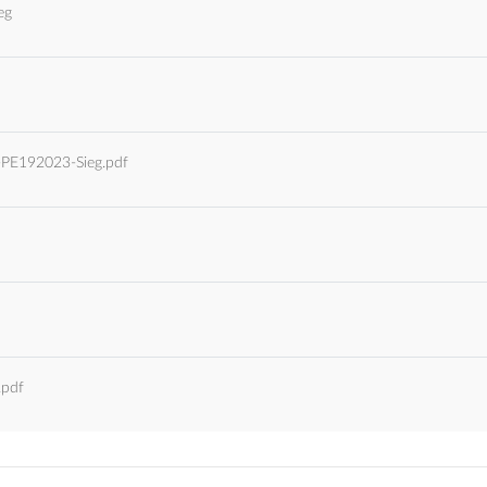
eg
-PE192023-Sieg.pdf
pdf