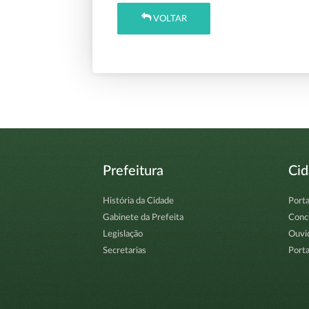
VOLTAR
Prefeitura
Ci
História da Cidade
Porta
Gabinete da Prefeita
Conc
Legislação
Ouvi
Secretarias
Porta