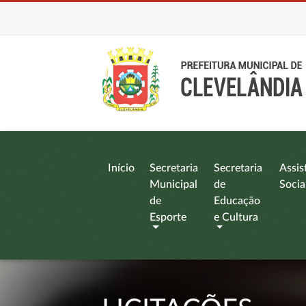
Início
Secretaria
Secretaria
Assis
Municipal
de
Socia
de
Educação
Esporte
e Cultura