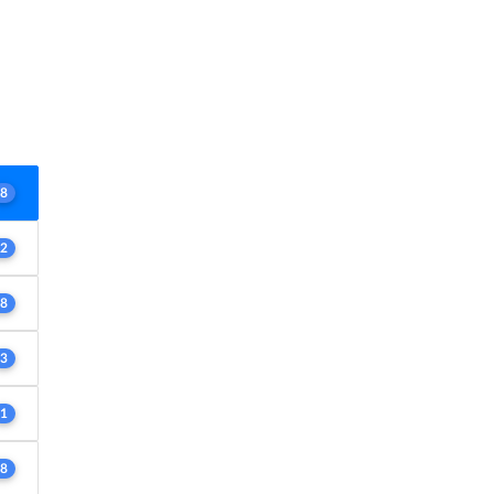
8
2
8
3
1
8