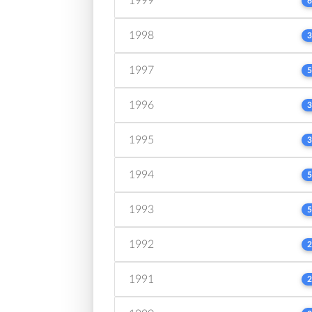
1999
6
1998
3
1997
5
1996
3
1995
3
1994
5
1993
5
1992
2
1991
2