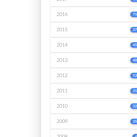
2016
75
2015
37
2014
45
2013
40
2012
53
2011
31
2010
32
2009
35
2008
4