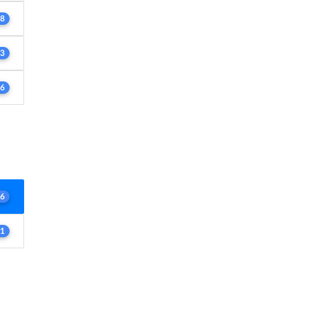
8
3
6
6
1