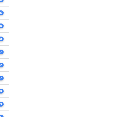
6
8
0
7
2
7
8
3