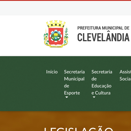
Início
Secretaria
Secretaria
Assis
Municipal
de
Socia
de
Educação
Esporte
e Cultura