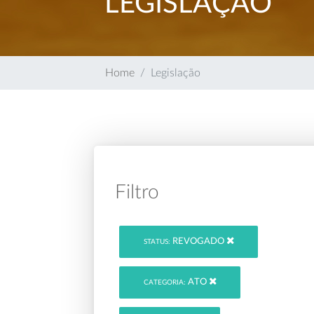
LEGISLAÇÃO
Home
Legislação
Filtro
REVOGADO
STATUS:
ATO
CATEGORIA: