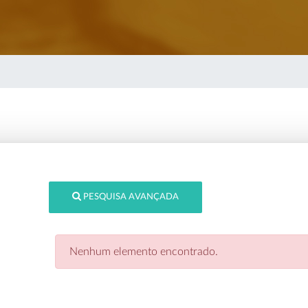
PESQUISA AVANÇADA
Nenhum elemento encontrado.