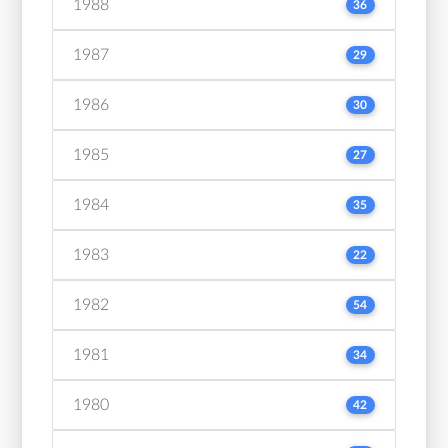
1988
36
1987
29
1986
30
1985
27
1984
35
1983
22
1982
54
1981
34
1980
42