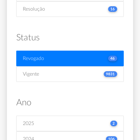
Resolução
16
Status
Revogado
46
Vigente
9831
Ano
2025
2
2024
106