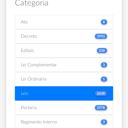
Categoria
Ato
8
Decreto
3992
Editais
238
Lei Complementar
3
Lei Ordinária
1
Leis
2638
Portaria
2978
Regimento Interno
3