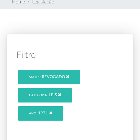
Home
Legislação
Filtro
REVOGADO
STATUS:
LEIS
CATEGORIA:
1971
ANO: