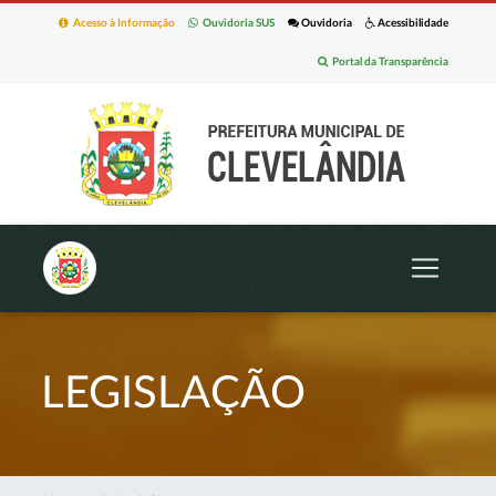
Acesso à Informação
Ouvidoria SUS
Ouvidoria
Acessibilidade
Portal da Transparência
LEGISLAÇÃO