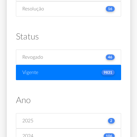
Resolução
16
Status
Revogado
46
Vigente
9831
Ano
2025
2
2024
106