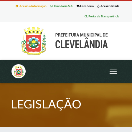
Acesso à Informação
Ouvidoria SUS
Ouvidoria
Acessibilidade
Portal da Transparência
LEGISLAÇÃO