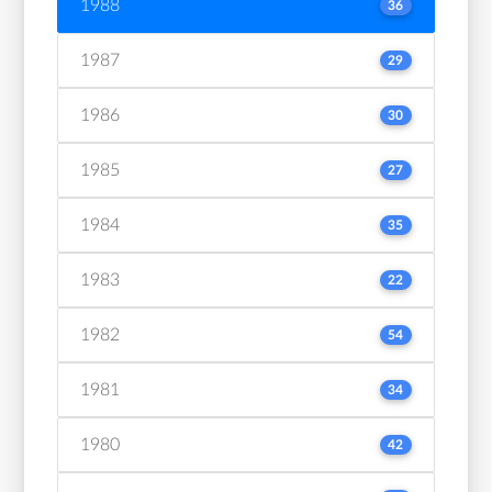
1988
36
1987
29
1986
30
1985
27
1984
35
1983
22
1982
54
1981
34
1980
42