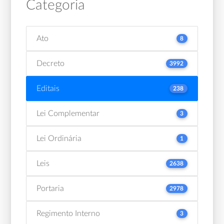
Categoria
Ato
8
Decreto
3992
Editais
238
Lei Complementar
3
Lei Ordinária
1
Leis
2638
Portaria
2978
Regimento Interno
3