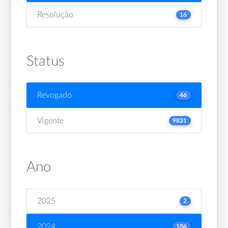
Resolução
16
Status
Revogado
46
Vigente
9831
Ano
2025
2
2024
106