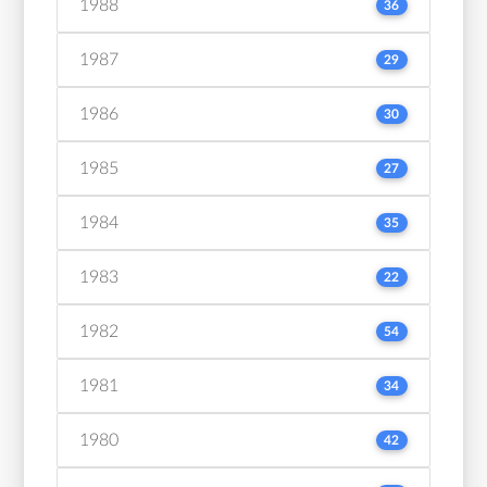
1988
36
1987
29
1986
30
1985
27
1984
35
1983
22
1982
54
1981
34
1980
42