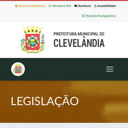
Acesso à Informação
Ouvidoria SUS
Ouvidoria
Acessibilidade
Portal da Transparência
LEGISLAÇÃO