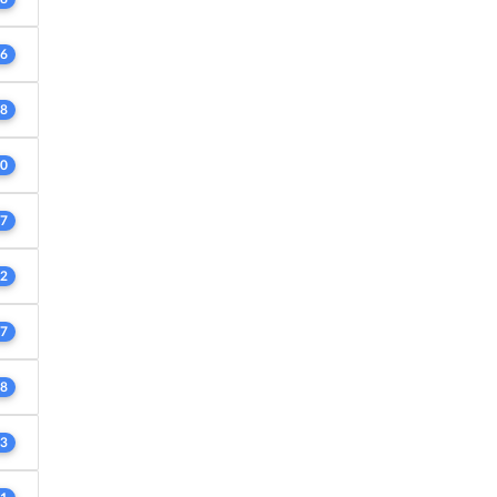
6
8
0
7
2
7
8
3