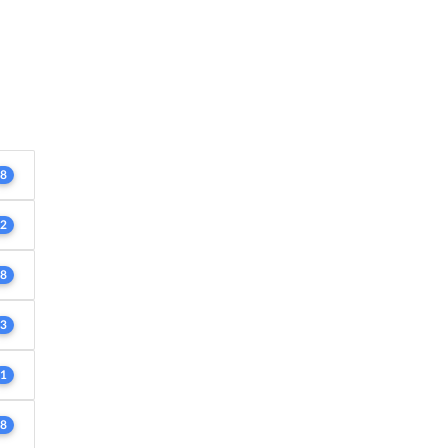
8
2
8
3
1
8