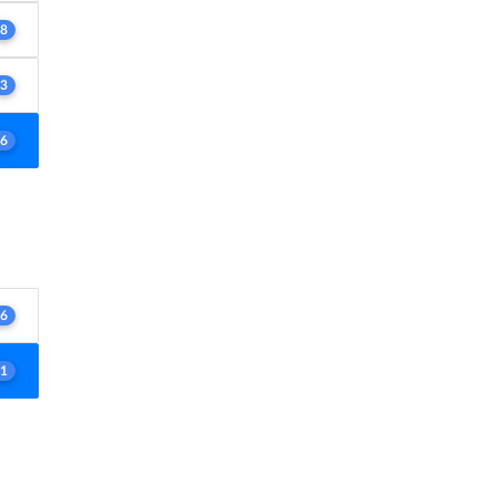
8
3
6
6
1