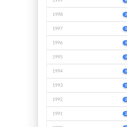
1999
6
1998
3
1997
5
1996
3
1995
3
1994
5
1993
5
1992
2
1991
2