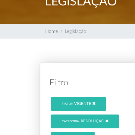
LEGISLAÇÃO
Home
Legislação
Filtro
VIGENTE
STATUS:
RESOLUÇÃO
CATEGORIA: