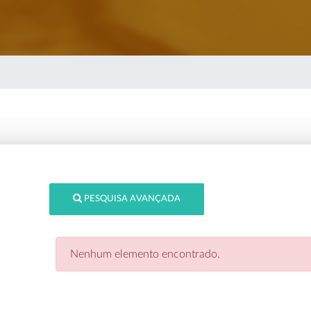
PESQUISA AVANÇADA
Nenhum elemento encontrado.