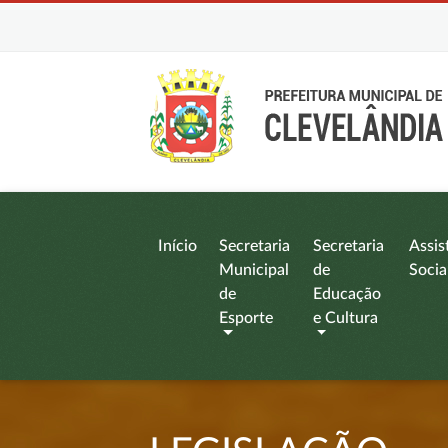
Início
Secretaria
Secretaria
Assis
Municipal
de
Socia
de
Educação
Esporte
e Cultura