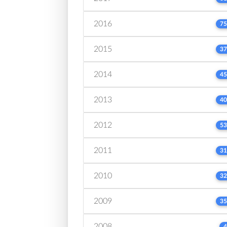
2016
75
2015
37
2014
45
2013
40
2012
53
2011
31
2010
32
2009
35
2008
4