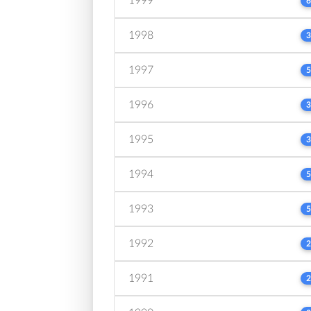
1999
6
1998
3
1997
5
1996
3
1995
3
1994
5
1993
5
1992
2
1991
2