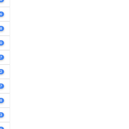
6
8
0
7
2
7
8
3