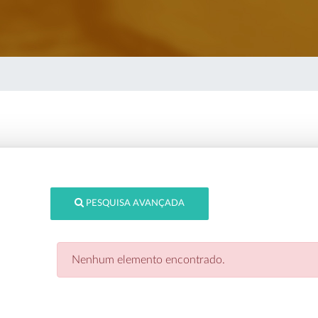
PESQUISA AVANÇADA
Nenhum elemento encontrado.