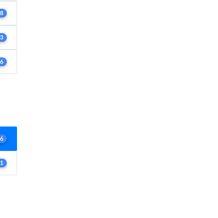
8
3
6
6
1