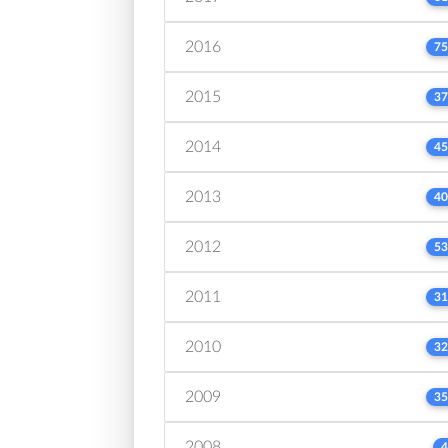
2016
75
2015
37
2014
45
2013
40
2012
53
2011
31
2010
32
2009
35
2008
4