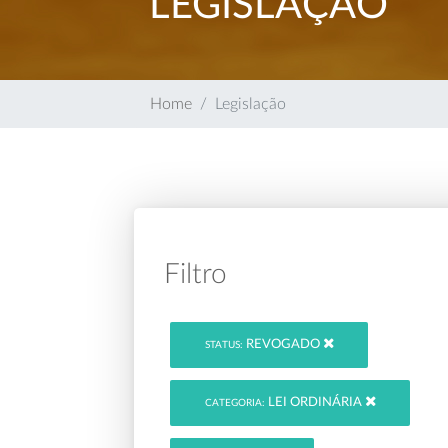
LEGISLAÇÃO
Home
Legislação
Filtro
REVOGADO
STATUS:
LEI ORDINÁRIA
CATEGORIA: