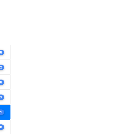
8
2
8
3
1
8