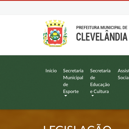
Início
Secretaria
Secretaria
Assis
Municipal
de
Socia
de
Educação
Esporte
e Cultura