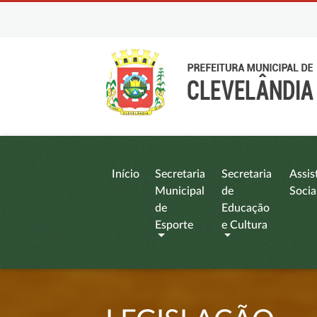
Início
Secretaria
Secretaria
Assis
Municipal
de
Socia
de
Educação
Esporte
e Cultura