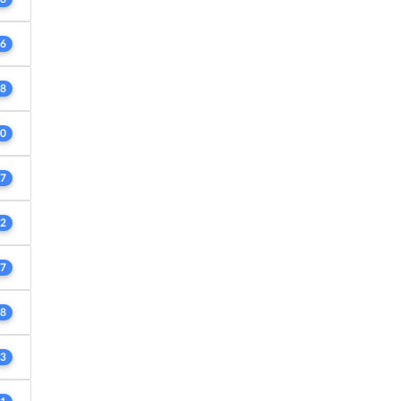
6
8
0
7
2
7
8
3