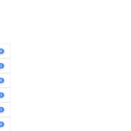
8
2
8
3
1
8