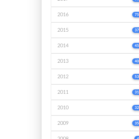
2016
75
2015
37
2014
45
2013
40
2012
53
2011
31
2010
32
2009
35
2008
4