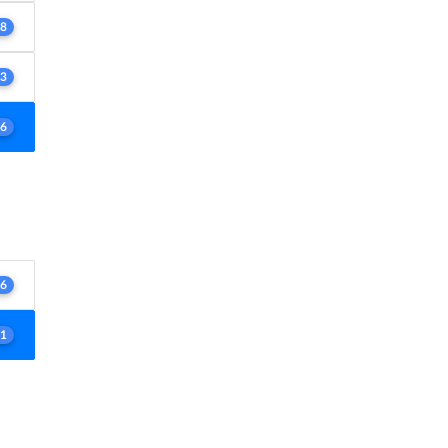
8
3
6
6
1