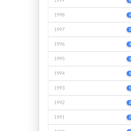
1999
6
1998
3
1997
5
1996
3
1995
3
1994
5
1993
5
1992
2
1991
2