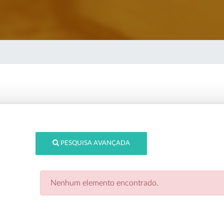
PESQUISA AVANÇADA
Nenhum elemento encontrado.