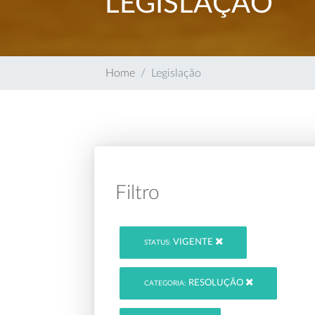
LEGISLAÇÃO
Home
Legislação
Filtro
VIGENTE
STATUS:
RESOLUÇÃO
CATEGORIA: