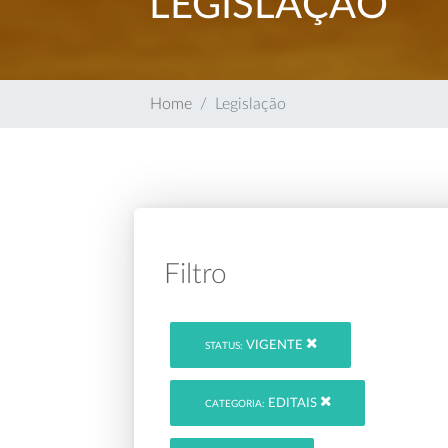
LEGISLAÇÃO
Home
Legislação
Filtro
VIGENTE
STATUS:
EDITAIS
CATEGORIA: