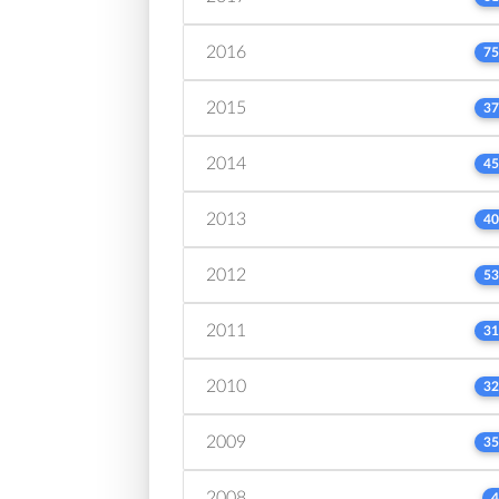
2016
75
2015
37
2014
45
2013
40
2012
53
2011
31
2010
32
2009
35
2008
4