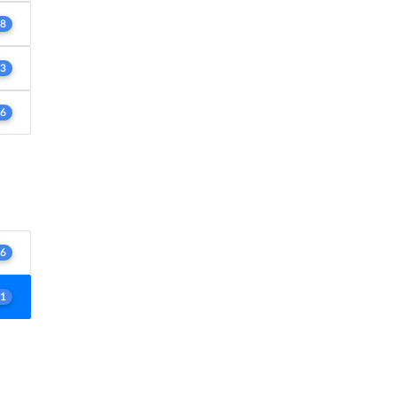
8
3
6
6
1