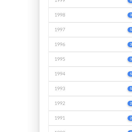
1999
6
1998
3
1997
5
1996
3
1995
3
1994
5
1993
5
1992
2
1991
2