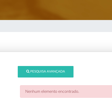
PESQUISA AVANÇADA
Nenhum elemento encontrado.