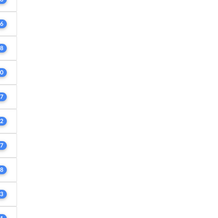
6
8
0
7
2
7
8
3