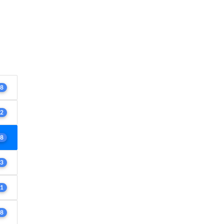
8
2
8
3
1
8