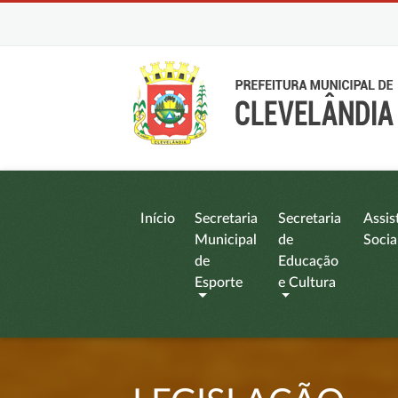
Início
Secretaria
Secretaria
Assis
Municipal
de
Socia
de
Educação
Esporte
e Cultura