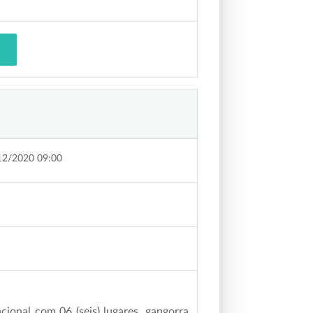
12/2020 09:00
cional com 06 (seis) lugares, gangorra