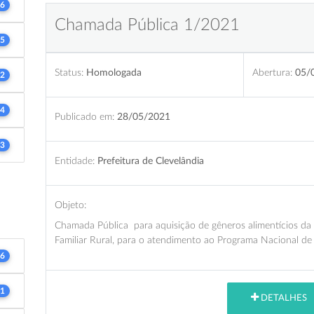
6
Chamada Pública 1/2021
5
Status:
Homologada
Abertura:
05/
2
4
Publicado em:
28/05/2021
3
Entidade:
Prefeitura de Clevelândia
Objeto:
Chamada Pública para aquisição de gêneros alimentícios da 
Familiar Rural, para o atendimento ao Programa Nacional de
6
1
DETALHES