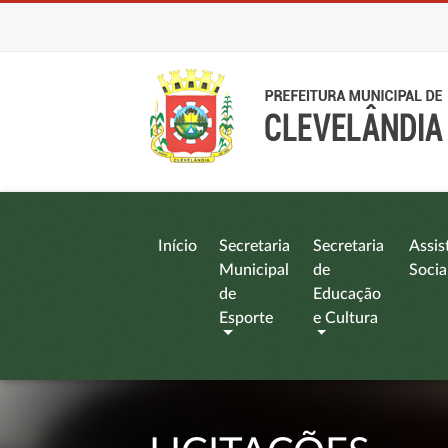
Início
Secretaria
Secretaria
Assis
Municipal
de
Socia
de
Educação
Esporte
e Cultura