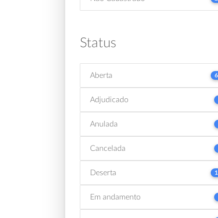
Status
Aberta
6
Adjudicado
Anulada
Cancelada
Deserta
1
Em andamento