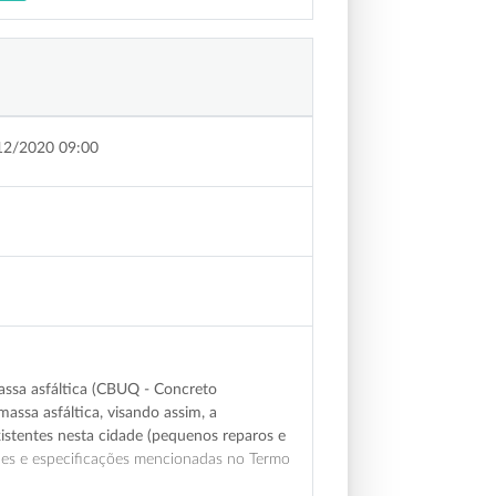
12/2020 09:00
massa asfáltica (CBUQ - Concreto
assa asfáltica, visando assim, a
istentes nesta cidade (pequenos reparos e
es e especificações mencionadas no Termo