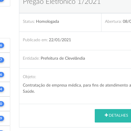
Pregão Eletrônico 1/2021
Status:
Homologada
Abertura:
08/
Publicado em:
22/01/2021
6
Entidade:
Prefeitura de Clevelândia
7
6
Objeto:
Contratação de empresa médica, para fins de atendimento a
4
Saúde.
0
DETALHES
9