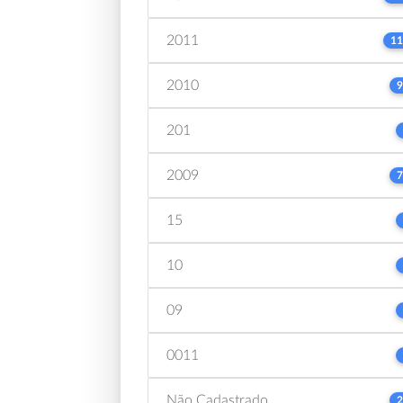
2011
11
2010
9
201
2009
7
15
10
09
0011
Não Cadastrado
2