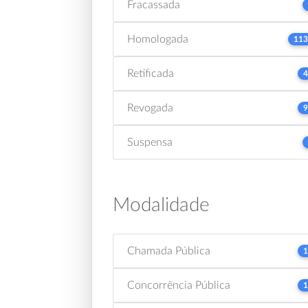
Fracassada
Homologada
113
Retificada
4
Revogada
9
Suspensa
Modalidade
Chamada Pública
1
Concorrência Pública
1