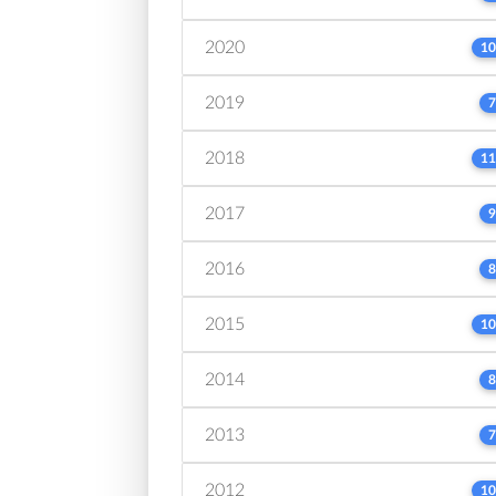
2020
10
2019
7
2018
11
2017
9
2016
8
2015
10
2014
8
2013
7
2012
10