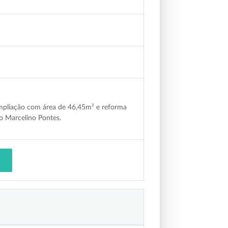
mpliação com área de 46,45m² e reforma
o Marcelino Pontes.