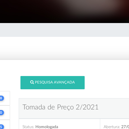
PESQUISA AVANÇADA
8
Tomada de Preço 2/2021
0
Status:
Homologada
Abertura:
27/
5