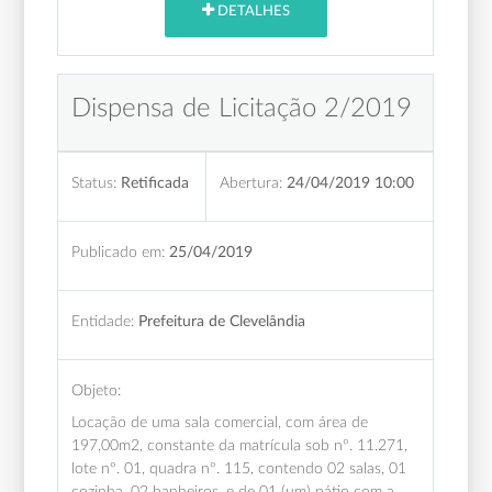
DETALHES
Dispensa de Licitação 2/2019
Status:
Retificada
Abertura:
24/04/2019 10:00
Publicado em:
25/04/2019
Entidade:
Prefeitura de Clevelândia
Objeto:
Locação de uma sala comercial, com área de
197,00m2, constante da matrícula sob nº. 11.271,
lote nº. 01, quadra nº. 115, contendo 02 salas, 01
cozinha, 02 banheiros, e de 01 (um) pátio com a