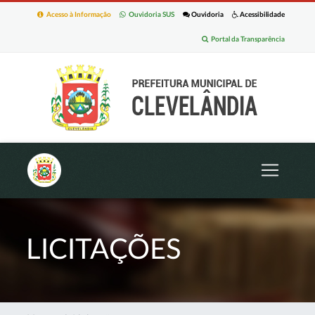
Acesso à Informação
Ouvidoria SUS
Ouvidoria
Acessibilidade
Portal da Transparência
LICITAÇÕES