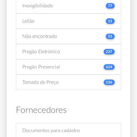
Inexigibilidade
77
Leilão
11
Não encontrado
53
Pregão Eletrônico
237
Pregão Presencial
624
Tomada de Preço
136
Fornecedores
Documentos para cadastro