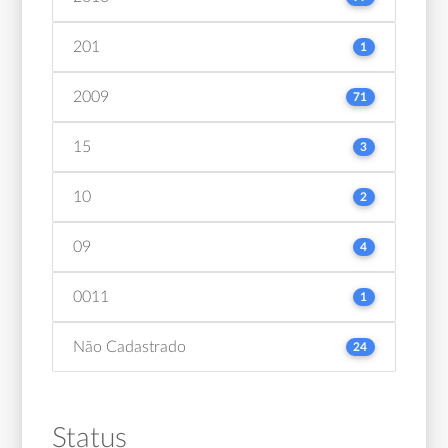
201
1
2009
71
15
3
10
2
09
4
0011
1
Não Cadastrado
24
Status