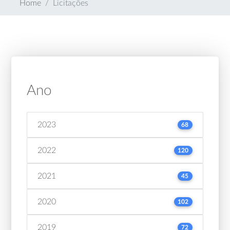
Home
Licitações
Ano
2023
68
2022
120
2021
45
2020
102
2019
72