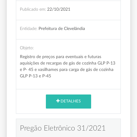
Publicado em:
22/10/2021
Entidade:
Prefeitura de Clevelândia
Objeto:
Registro de preços para eventuais e futuras
aquisições de recargas
de gás de cozinha GLP P-13
e P- 45 e vasilhames para carga de gás de cozinha
GLP P-13 e P-45
DETALHES
Pregão Eletrônico 31/2021