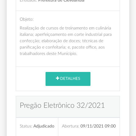
Entidade:
Prefeitura de Clevelândia
Objeto:
Realização de cursos de treinamento em culinária
italiana; aperfeiçoamento em corte industrial para
confecção; elaboração de doces; técnicas de
panificação e confeitaria; e, pacote office, aos
trabalhadores deste Município.
DETALHES
Pregão Eletrônico 32/2021
Status:
Adjudicado
Abertura:
09/11/2021 09:00