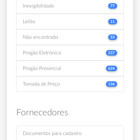
Inexigibilidade
77
Leilão
11
Não encontrado
53
Pregão Eletrônico
237
Pregão Presencial
624
Tomada de Preço
136
Fornecedores
Documentos para cadastro