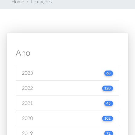
Home
Licitações
Ano
2023
68
2022
120
2021
45
2020
102
2019
72