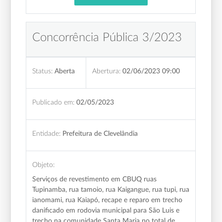
Concorrência Pública 3/2023
Status:
Aberta
Abertura:
02/06/2023 09:00
Publicado em:
02/05/2023
Entidade:
Prefeitura de Clevelândia
Objeto:
Serviços de revestimento em CBUQ ruas
Tupinamba, rua tamoio, rua Kaigangue, rua tupi, rua
ianomami, rua Kaiapó, recape e reparo em trecho
danificado em rodovia municipal para São Luis e
trecho na comunidade Santa Maria no total de