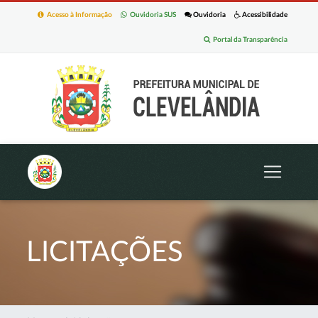
Acesso à Informação
Ouvidoria SUS
Ouvidoria
Acessibilidade
Portal da Transparência
LICITAÇÕES