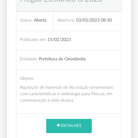
Status:
Aberta
Abertura:
03/03/2023 08:30
Publicado em:
15/02/2023
Entidade:
Prefeitura de Clevelândia
Objeto:
Aquisição de materiais de decoração ornamentais
com características e simbologia para Páscoa, em
comemoração à data alusiva.
DETALHES