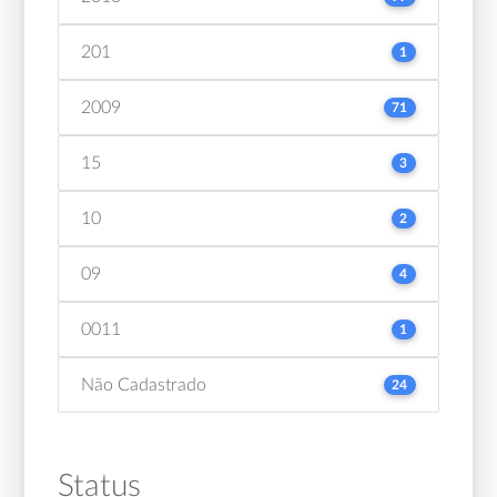
201
1
2009
71
15
3
10
2
09
4
0011
1
Não Cadastrado
24
Status