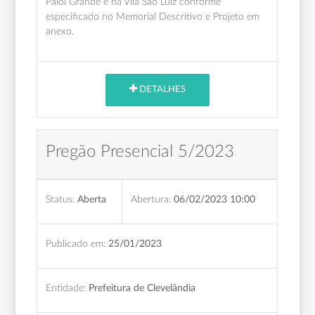
Paiol Grande e na Vila São Luiz conforme
especificado no Memorial Descritivo e Projeto em
anexo.
DETALHES
Pregão Presencial 5/2023
Status:
Aberta
Abertura:
06/02/2023 10:00
Publicado em:
25/01/2023
Entidade:
Prefeitura de Clevelândia