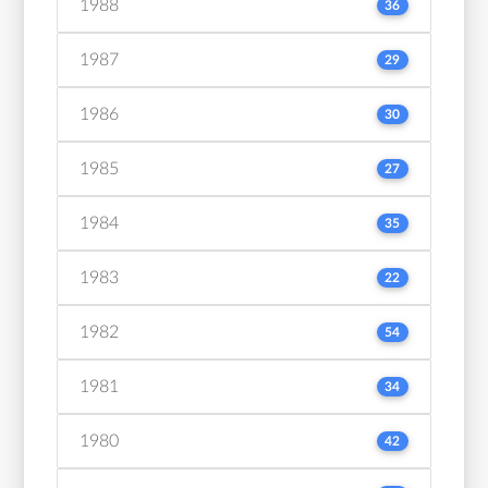
1988
36
1987
29
1986
30
1985
27
1984
35
1983
22
1982
54
1981
34
1980
42