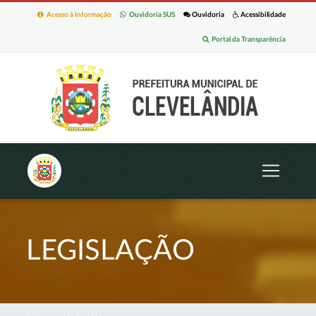
Acesso à Informação
Ouvidoria SUS
Ouvidoria
Acessibilidade
Portal da Transparência
LEGISLAÇÃO