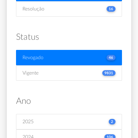
Resolução
16
Status
Revogado
46
Vigente
9831
Ano
2025
2
2024
106