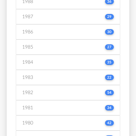
1988
36
1987
29
1986
30
1985
27
1984
35
1983
22
1982
54
1981
34
1980
42