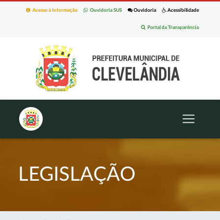
Acesso à Informação
Ouvidoria SUS
Ouvidoria
Acessibilidade
Portal da Transparência
LEGISLAÇÃO