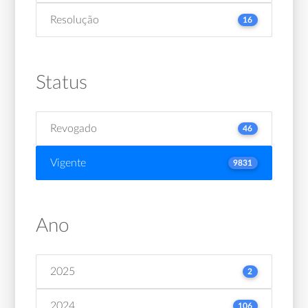
Resolução
16
Status
Revogado
46
Vigente
9831
Ano
2025
2
2024
106