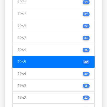
1970
19
1969
39
1968
22
1967
33
1966
26
1965
30
1964
39
1963
15
1962
22