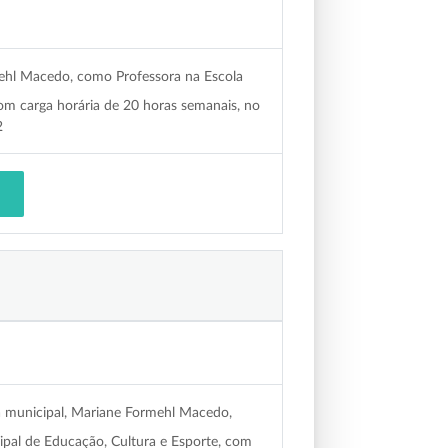
mehl Macedo, como Professora na Escola
om carga horária de 20 horas semanais, no
2
ra municipal, Mariane Formehl Macedo,
pal de Educação, Cultura e Esporte, com