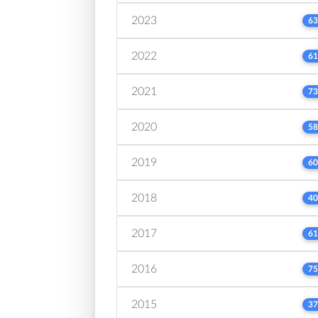
2023
63
2022
61
2021
73
2020
58
2019
60
2018
40
2017
61
2016
75
2015
37