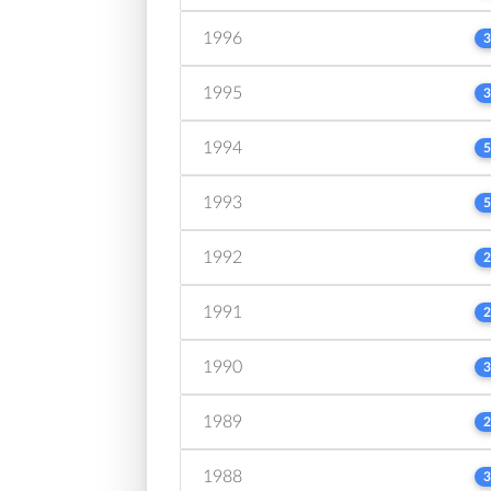
1996
3
1995
3
1994
5
1993
5
1992
2
1991
2
1990
3
1989
2
1988
3