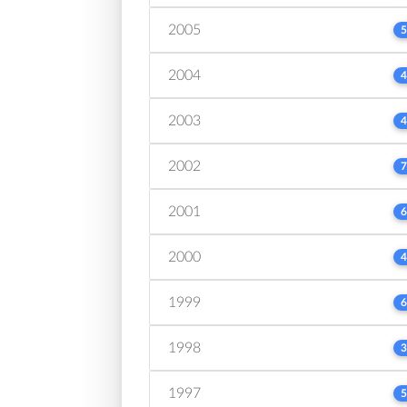
2005
5
2004
4
2003
4
2002
7
2001
6
2000
4
1999
6
1998
3
1997
5