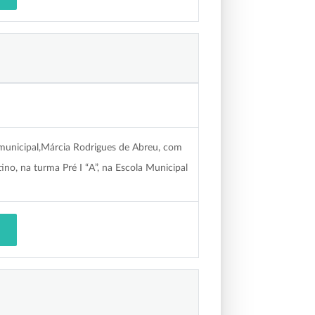
 municipal,Márcia Rodrigues de Abreu, com
no, na turma Pré I “A”, na Escola Municipal