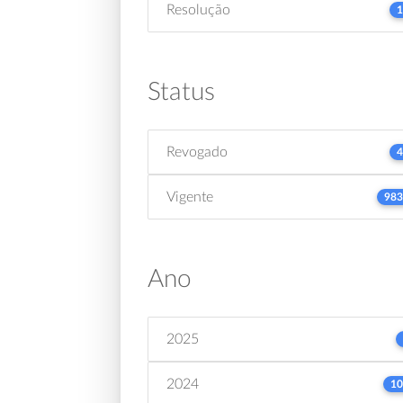
Resolução
1
Status
Revogado
4
Vigente
983
Ano
2025
2024
10