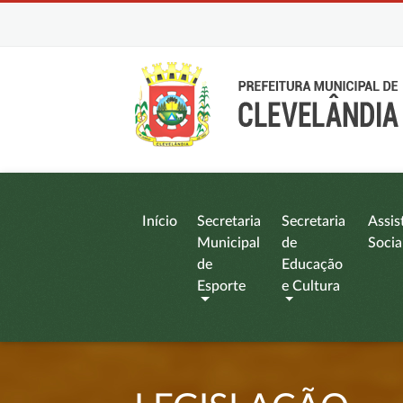
Início
Secretaria
Secretaria
Assis
Municipal
de
Socia
de
Educação
Esporte
e Cultura