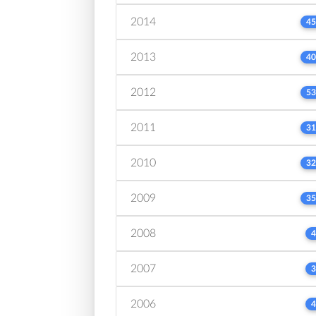
2014
45
2013
40
2012
53
2011
31
2010
32
2009
35
2008
4
2007
3
2006
4