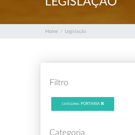
LEGISLAÇÃO
Home
Legislação
Filtro
PORTARIA
CATEGORIA:
Categoria