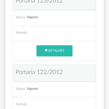
Portaria 123/2012
Status:
Vigente
Súmula:
DETALHES
Portaria 122/2012
Status:
Vigente
Súmula: