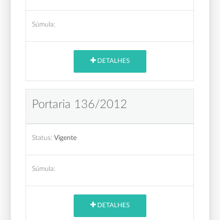
Súmula:
DETALHES
Portaria 136/2012
Status:
Vigente
Súmula:
DETALHES