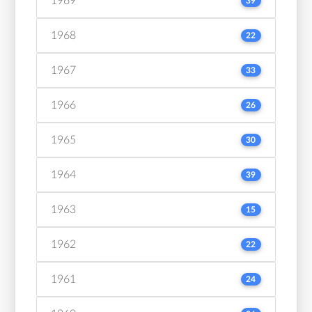
1969
39
1968
22
1967
33
1966
26
1965
30
1964
39
1963
15
1962
22
1961
24