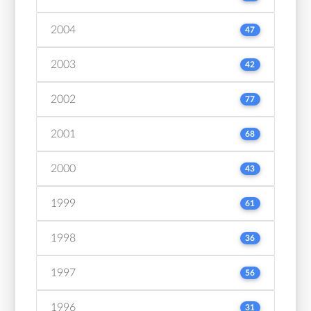
2004
47
2003
42
2002
77
2001
68
2000
43
1999
61
1998
36
1997
56
1996
31