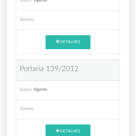
Status:
Vigente
Súmula:
DETALHES
Portaria 139/2012
Status:
Vigente
Súmula:
DETALHES