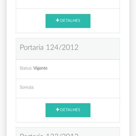
DETALHES
Portaria 124/2012
Status:
Vigente
Súmula:
DETALHES