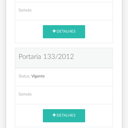
Súmula:
DETALHES
Portaria 133/2012
Status:
Vigente
Súmula:
DETALHES