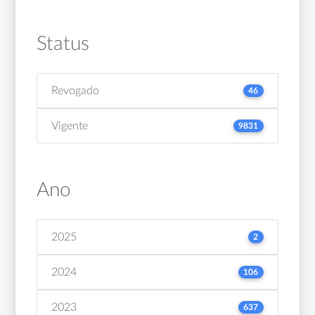
Status
Revogado
46
Vigente
9831
Ano
2025
2
2024
106
2023
637