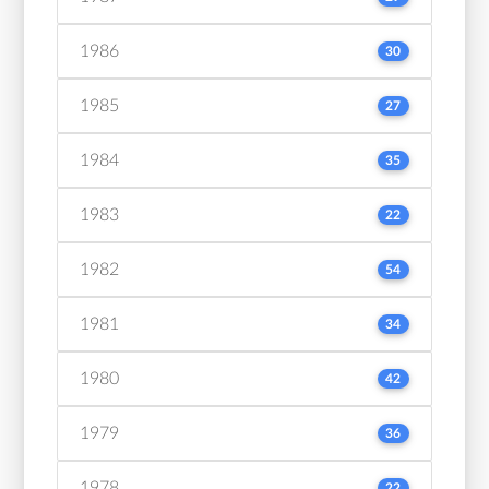
1986
30
1985
27
1984
35
1983
22
1982
54
1981
34
1980
42
1979
36
1978
22