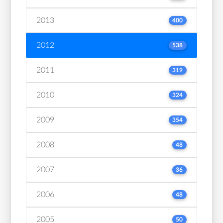
2013
400
2012
538
2011
319
2010
324
2009
354
2008
48
2007
36
2006
48
2005
50