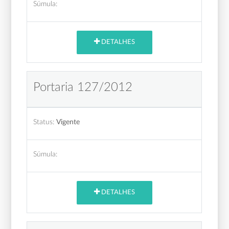
Súmula:
DETALHES
Portaria 127/2012
Status:
Vigente
Súmula:
DETALHES