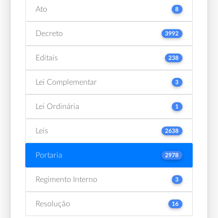
Ato
8
Decreto
3992
Editais
238
Lei Complementar
3
Lei Ordinária
1
Leis
2638
Portaria
2978
Regimento Interno
3
Resolução
16