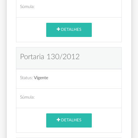
Súmula:
DETALHES
Portaria 130/2012
Status:
Vigente
Súmula:
DETALHES