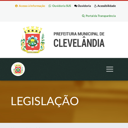
Acesso à Informação
Ouvidoria SUS
Ouvidoria
Acessibilidade
Portal da Transparência
LEGISLAÇÃO