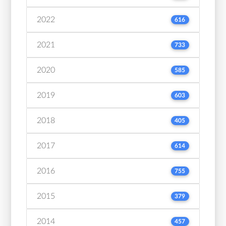
2022
616
2021
733
2020
585
2019
603
2018
405
2017
614
2016
755
2015
379
2014
457