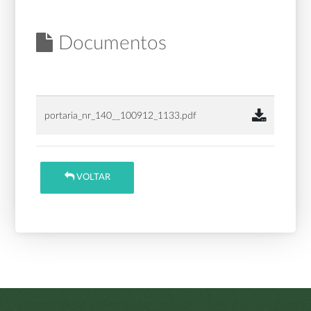
Documentos
portaria_nr_140__100912_1133.pdf
VOLTAR