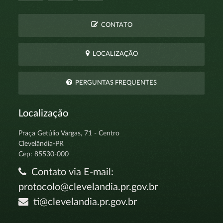
CONTATO
LOCALIZAÇÃO
PERGUNTAS FREQUENTES
Localização
Praça Getúlio Vargas, 71 - Centro
Clevelândia-PR
Cep: 85530-000
Contato via E-mail:
protocolo@clevelandia.pr.gov.br
ti@clevelandia.pr.gov.br