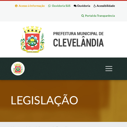
Acesso à Informação
Ouvidoria SUS
Ouvidoria
Acessibilidade
Portal da Transparência
LEGISLAÇÃO