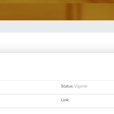
Status:
Vigente
Link: