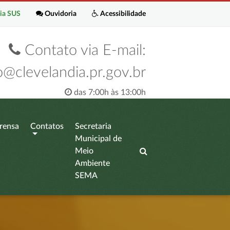
ia SUS
Ouvidoria
Acessibilidade
Contato via E-mail:
o@clevelandia.pr.gov.br
das 7:00h às 13:00h
rensa
Contatos
Secretaria
Municipal de
Meio
Ambiente
SEMA