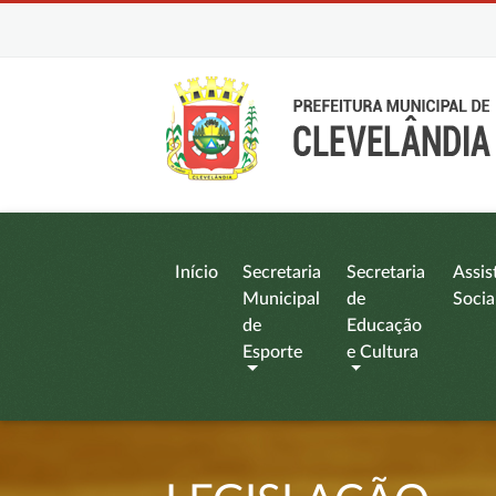
Início
Secretaria
Secretaria
Assis
Municipal
de
Socia
de
Educação
Esporte
e Cultura