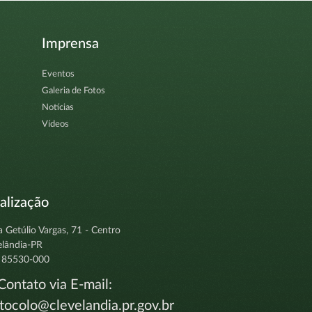
Imprensa
Eventos
Galeria de Fotos
Notícias
Vídeos
alização
a Getúlio Vargas, 71 - Centro
elândia-PR
 85530-000
ontato via E-mail:
tocolo@clevelandia.pr.gov.br