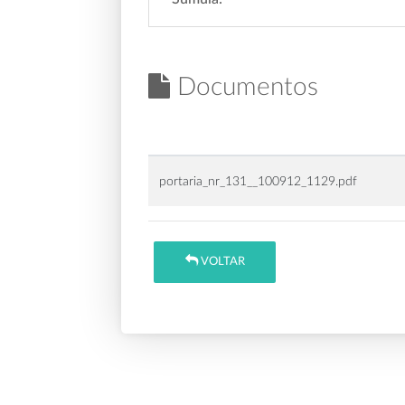
Documentos
portaria_nr_131__100912_1129.pdf
VOLTAR