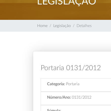
LEGISLAÇÃO
Home
Legislação
Detalhes
Portaria 0131/2012
Categoria:
Portaria
Número/Ano:
0131/2012
Súmula: