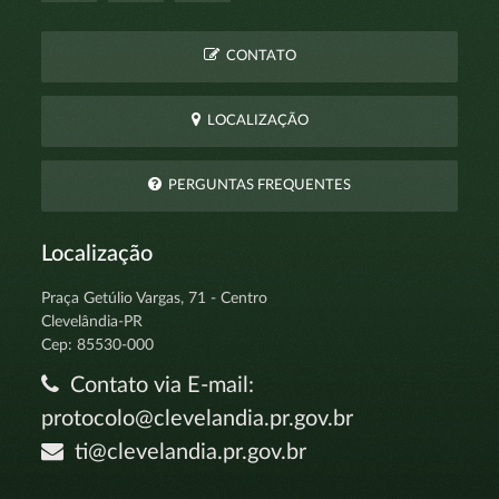
CONTATO
LOCALIZAÇÃO
PERGUNTAS FREQUENTES
Localização
Praça Getúlio Vargas, 71 - Centro
Clevelândia-PR
Cep: 85530-000
Contato via E-mail:
protocolo@clevelandia.pr.gov.br
ti@clevelandia.pr.gov.br