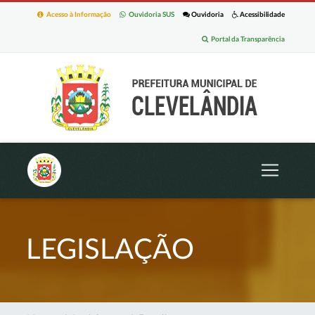
Acesso à Informação
Ouvidoria SUS
Ouvidoria
Acessibilidade
Portal da Transparência
LEGISLAÇÃO