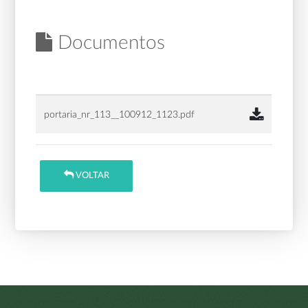
Documentos
portaria_nr_113__100912_1123.pdf
VOLTAR