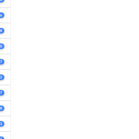
6
8
0
7
2
7
8
3