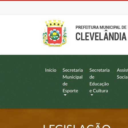
Início
Secretaria
Secretaria
Assis
Municipal
de
Socia
de
Educação
Esporte
e Cultura