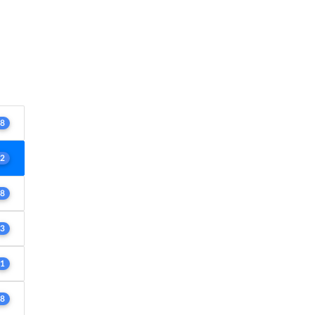
8
2
8
3
1
8