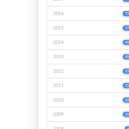
2016
75
2015
37
2014
45
2013
40
2012
53
2011
31
2010
32
2009
35
2008
4