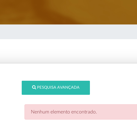
PESQUISA AVANÇADA
Nenhum elemento encontrado.