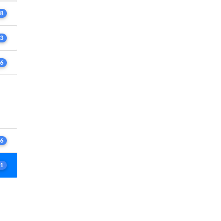
8
3
6
6
1