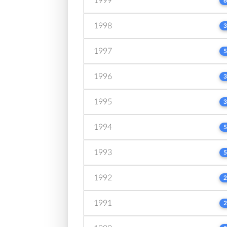
1999
6
1998
3
1997
5
1996
3
1995
3
1994
5
1993
5
1992
2
1991
2