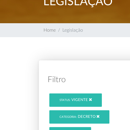
LEGISLAÇÃO
Home
Legislação
Filtro
VIGENTE
STATUS:
DECRETO
CATEGORIA: