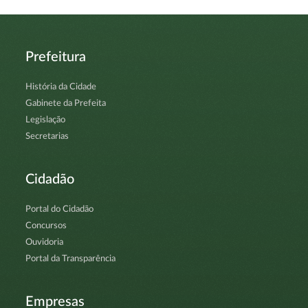
Prefeitura
História da Cidade
Gabinete da Prefeita
Legislação
Secretarias
Cidadão
Portal do Cidadão
Concursos
Ouvidoria
Portal da Transparência
Empresas