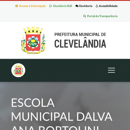
Acesso à Informação
Ouvidoria SUS
Ouvidoria
Acessibilidade
Portal da Transparência
ESCOLA
MUNICIPAL DALVA