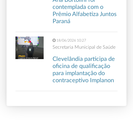
Ana Bortolini foi
contemplada com o
Prêmio Alfabetiza Juntos
Paraná
18/06/2026 10:27
Secretaria Municipal de Saúde
Clevelândia participa de
oficina de qualificação
para implantação do
contraceptivo Implanon