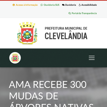
Acesso à Informação
Ouvidoria SUS
Ouvidoria
Acessibilidade
Portal da Transparência
AMA RECEBE 300
MUDAS DE