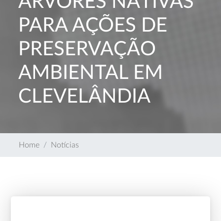
ÁRVORES NATIVAS
PARA AÇÕES DE
PRESERVAÇÃO
AMBIENTAL EM
CLEVELÂNDIA
Home
Notícias