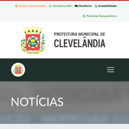
Acesso à Informação
Ouvidoria SUS
Ouvidoria
Acessibilidade
Portal da Transparência
NOTÍCIAS