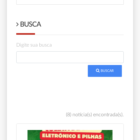
BUSCA
Digite sua busca
BUSCAR
(8) notícia(s) encontrada(s).