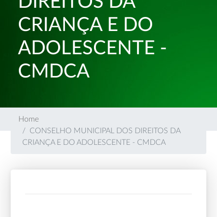
DIREITOS DA
CRIANÇA E DO
ADOLESCENTE -
CMDCA
Home
CONSELHO MUNICIPAL DOS DIREITOS DA
CRIANÇA E DO ADOLESCENTE - CMDCA