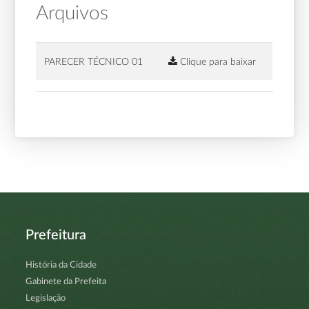
Arquivos
PARECER TÉCNICO 01
Clique para baixar
Prefeitura
História da Cidade
Gabinete da Prefeita
Legislação