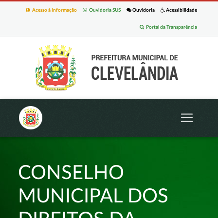
Acesso à Informação
Ouvidoria SUS
Ouvidoria
Acessibilidade
Portal da Transparência
CONSELHO
MUNICIPAL DOS