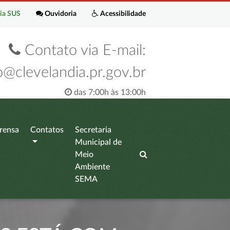
ia SUS
Ouvidoria
Acessibilidade
Contato via E-mail:
o@clevelandia.pr.gov.br
das 7:00h às 13:00h
rensa
Contatos
Secretaria
Municipal de
Meio
Ambiente
SEMA