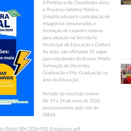
A Prefeitura de Clevelândia abriu
o Processo Seletivo Público
Simplificado para contratação de
estagiários remunerados e
formação de cadastro reserva
para atuação na Secretaria
Municipal de Educação e Cultura.
Ao todo, são ofertadas 41 vagas
para estudantes do Ensino Médio
Formação de Docentes,
Graduação e Pós-Graduação na
área da Educação.
Período de inscrição online:
De 19 a 24 de maio de 2026,
exclusivamente pelo site da
FAMA.
ds/Edital-004-2026-PSS-Estagiarios.pdf