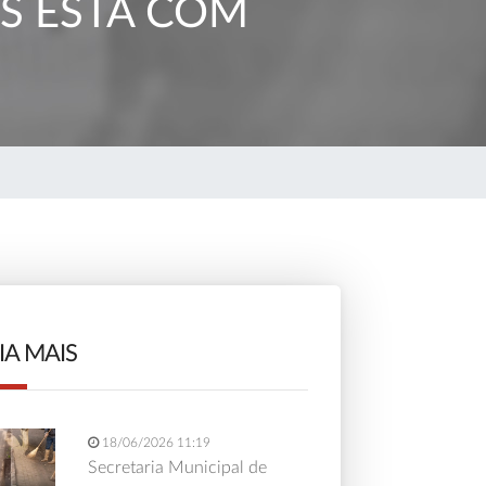
OS ESTÁ COM
IA MAIS
18/06/2026 11:19
Secretaria Municipal de