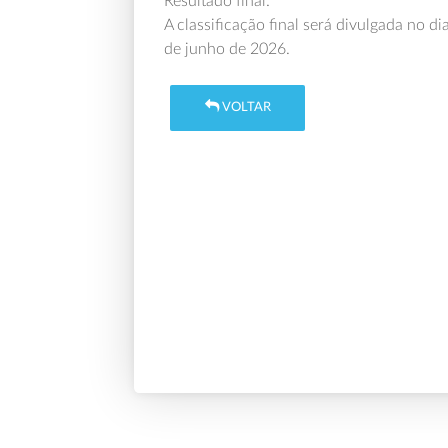
Resultado final:
A classificação final será divulgada no 
de junho de 2026.
VOLTAR