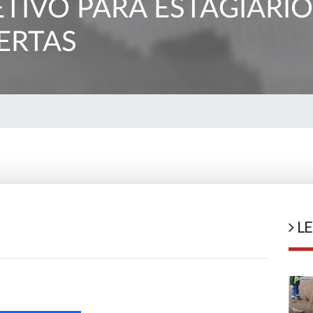
TIVO PARA ESTAGIÁRI
ERTAS
LE