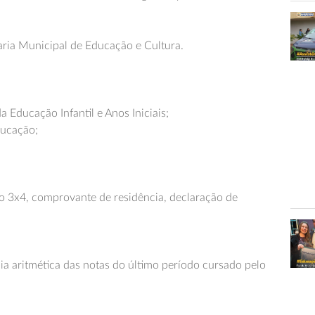
aria Municipal de Educação e Cultura.
Educação Infantil e Anos Iniciais;
ducação;
to 3x4, comprovante de residência, declaração de
ia aritmética das notas do último período cursado pelo