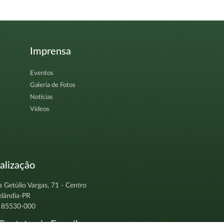
Imprensa
Eventos
Galeria de Fotos
Notícias
Vídeos
alização
a Getúlio Vargas, 71 - Centro
elândia-PR
 85530-000