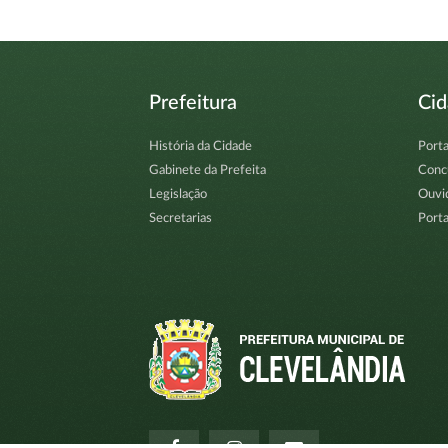
Prefeitura
Ci
História da Cidade
Porta
Gabinete da Prefeita
Conc
Legislação
Ouvi
Secretarias
Porta