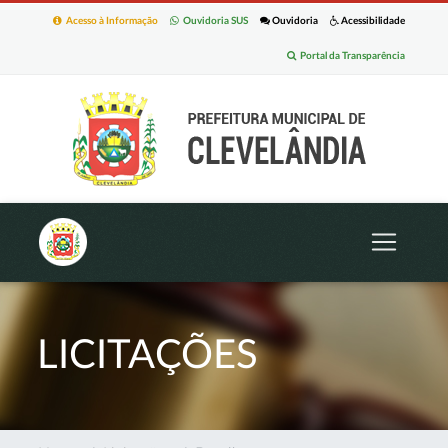
Acesso à Informação
Ouvidoria SUS
Ouvidoria
Acessibilidade
Portal da Transparência
LICITAÇÕES