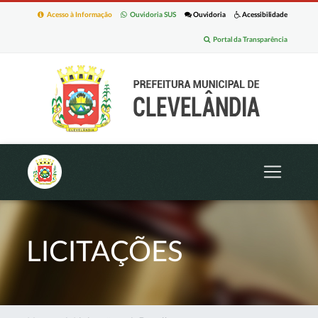
Acesso à Informação
Ouvidoria SUS
Ouvidoria
Acessibilidade
Portal da Transparência
LICITAÇÕES