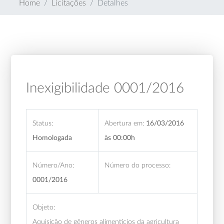
Home
Licitações
Detalhes
Inexigibilidade 0001/2016
Status:
Abertura em:
16/03/2016
Homologada
às 00:00h
Número/Ano:
Número do processo:
0001/2016
Objeto:
Aquisição de gêneros alimentícios da agricultura