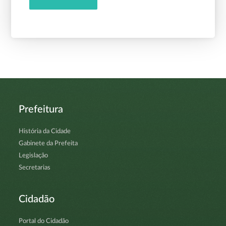
Prefeitura
História da Cidade
Gabinete da Prefeita
Legislação
Secretarias
Cidadão
Portal do Cidadão