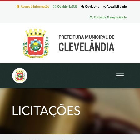
Acesso à Informação
Ouvidoria SUS
Ouvidoria
Acessibilidade
Portal da Transparência
LICITAÇÕES