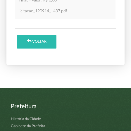
Final: - Valor: R$ 0,00
licitacao_190914_1437.pdf
VOLTAR
Prefeitura
História da Cidade
Gabinete da Prefeita