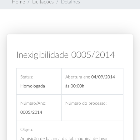
Home
Licitações
Detalhes
Inexigibilidade 0005/2014
Status:
Abertura em:
04/09/2014
Homologada
às 00:00h
Número/Ano:
Número do processo:
0005/2014
Objeto:
Aquisição de balança digital, máquina de lavar