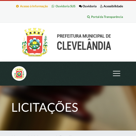
Acesso à Informação
Ouvidoria SUS
Ouvidoria
Acessibilidade
Portal da Transparência
LICITAÇÕES