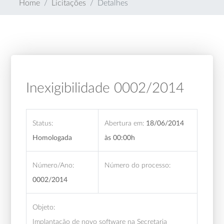
Home
Licitações
Detalhes
Inexigibilidade 0002/2014
Status:
Abertura em:
18/06/2014
Homologada
às 00:00h
Número/Ano:
Número do processo:
0002/2014
Objeto:
Implantação de novo software na Secretaria