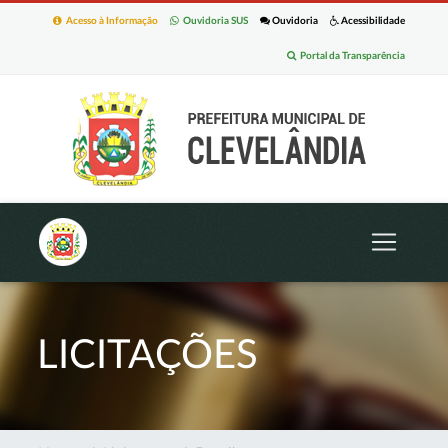
Acesso à Informação
Ouvidoria SUS
Ouvidoria
Acessibilidade
Portal da Transparência
LICITAÇÕES