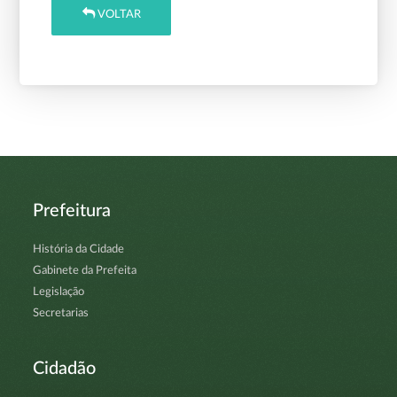
VOLTAR
Prefeitura
História da Cidade
Gabinete da Prefeita
Legislação
Secretarias
Cidadão