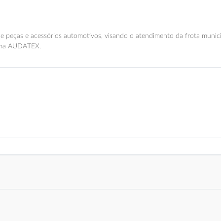
de peças e acessórios automotivos, visando o atendimento da frota munici
tema AUDATEX.