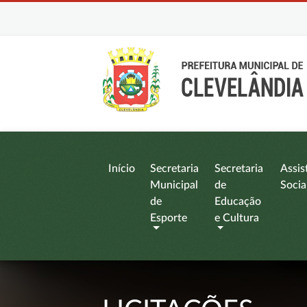
Início
Secretaria
Secretaria
Assis
Municipal
de
Socia
de
Educação
Esporte
e Cultura