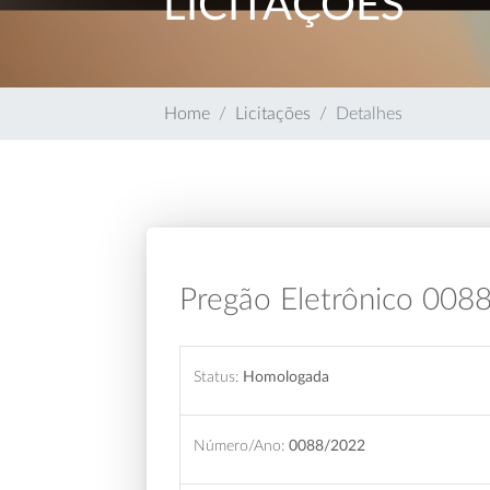
LICITAÇÕES
Home
Licitações
Detalhes
Pregão Eletrônico 008
Status:
Homologada
Número/Ano:
0088/2022