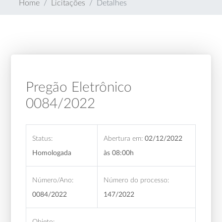
Home
Licitações
Detalhes
Pregão Eletrônico
0084/2022
Status:
Abertura em:
02/12/2022
Homologada
às 08:00h
Número/Ano:
Número do processo:
0084/2022
147/2022
Objeto: