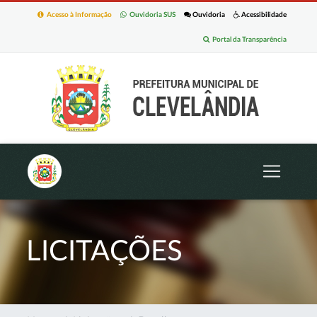
Acesso à Informação
Ouvidoria SUS
Ouvidoria
Acessibilidade
Portal da Transparência
LICITAÇÕES