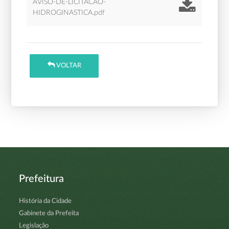
AVISO-DE-LICITACAO-
HIDROGINASTICA.pdf
VOLTAR
Prefeitura
História da Cidade
Gabinete da Prefeita
Legislação