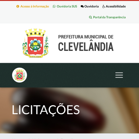
Acesso à Informação
Ouvidoria SUS
Ouvidoria
Acessibilidade
Portal da Transparência
LICITAÇÕES