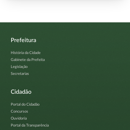
Prefeitura
História da Cidade
Gabinete da Prefeita
Legislação
Secretarias
Cidadão
Portal do Cidadão
Concursos
Ouvidoria
Portal da Transparência