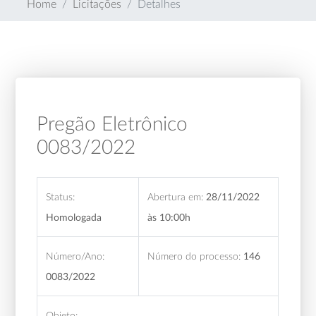
Home
Licitações
Detalhes
Pregão Eletrônico
0083/2022
Status:
Abertura em:
28/11/2022
Homologada
às 10:00h
Número/Ano:
Número do processo:
146
0083/2022
Objeto: