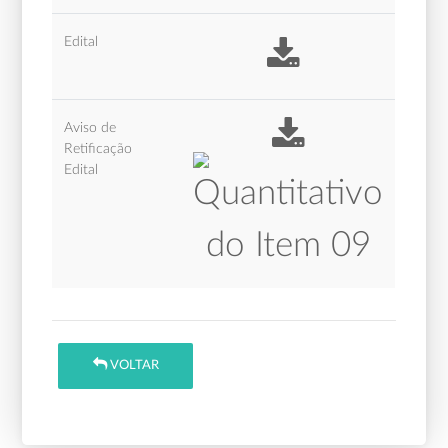
Edital
Aviso de
Retificação
Edital
VOLTAR