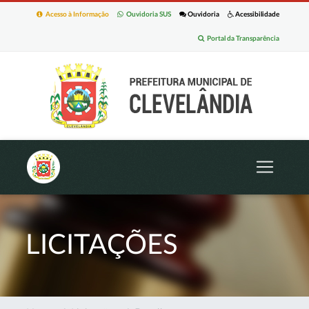
Acesso à Informação
Ouvidoria SUS
Ouvidoria
Acessibilidade
Portal da Transparência
LICITAÇÕES