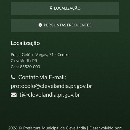
LOCALIZAÇÃO
PERGUNTAS FREQUENTES
Localização
Praça Getúlio Vargas, 71 - Centro
Clevelândia-PR
Cep: 85530-000
Contato via E-mail:
protocolo@clevelandia.pr.gov.br
ti@clevelandia.pr.gov.br
2026 © Prefeitura Municipal de Clevelândia | Desenvolvido por: