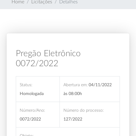
Home
Licitações
Detalhes
Pregão Eletrônico
0072/2022
Status:
Abertura em:
04/11/2022
Homologada
às 08:00h
Número/Ano:
Número do processo:
0072/2022
127/2022
Objeto: