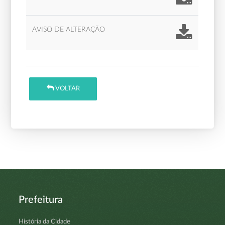
AVISO DE ALTERAÇÃO
VOLTAR
Prefeitura
História da Cidade