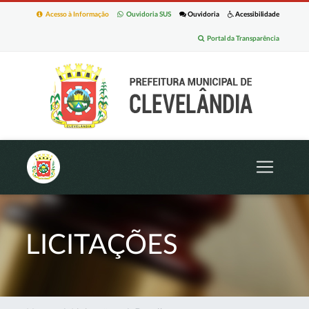
Acesso à Informação
Ouvidoria SUS
Ouvidoria
Acessibilidade
Portal da Transparência
LICITAÇÕES