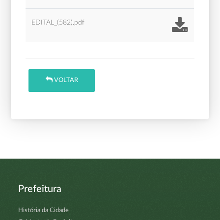
EDITAL_(582).pdf
VOLTAR
Prefeitura
História da Cidade