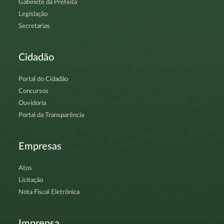
Gabinete da Prefeita
Legislação
Secretarias
Cidadão
Portal do Cidadão
Concursos
Ouvidoria
Portal da Transparência
Empresas
Atos
Licitação
Nota Fiscal Eletrônica
Imprensa