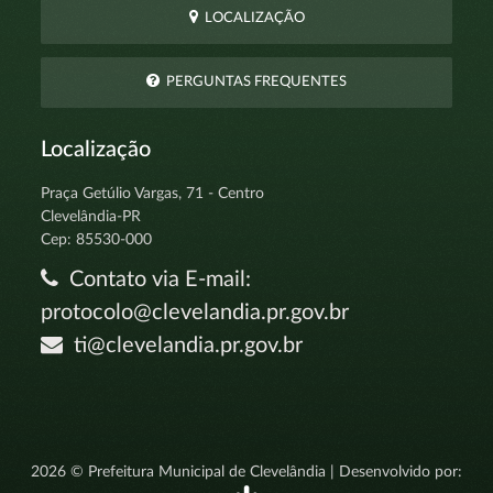
LOCALIZAÇÃO
PERGUNTAS FREQUENTES
Localização
Praça Getúlio Vargas, 71 - Centro
Clevelândia-PR
Cep: 85530-000
Contato via E-mail:
protocolo@clevelandia.pr.gov.br
ti@clevelandia.pr.gov.br
2026 © Prefeitura Municipal de Clevelândia | Desenvolvido por: