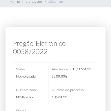
Home
Licitações
Detalhes
Pregão Eletrônico
0058/2022
Status:
Abertura em:
15/09/2022
Homologada
às 09:00h
Número/Ano:
Número do processo:
0058/2022
105/2022
Objeto: