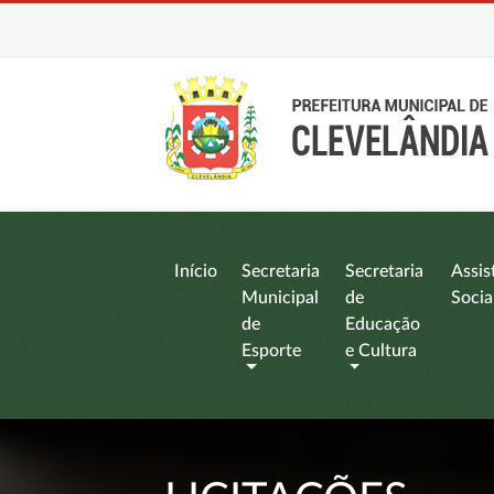
Início
Secretaria
Secretaria
Assis
Municipal
de
Socia
de
Educação
Esporte
e Cultura