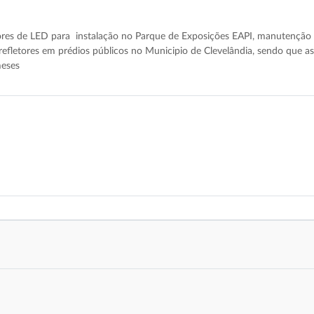
tores de LED para instalação no Parque de Exposições EAPI, manutenção 
efletores em prédios públicos no Municipio de Clevelândia, sendo que a
meses