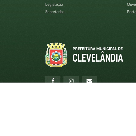
Legislação
Ouvi
Secretarias
Porta