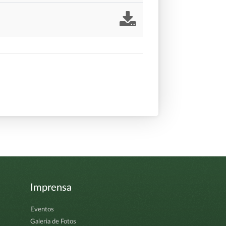
Imprensa
Eventos
Galeria de Fotos