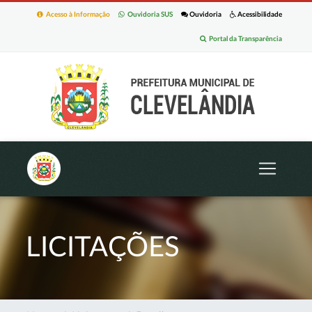
Acesso à Informação
Ouvidoria SUS
Ouvidoria
Acessibilidade
Portal da Transparência
LICITAÇÕES