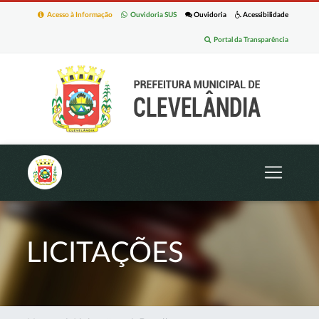
Acesso à Informação
Ouvidoria SUS
Ouvidoria
Acessibilidade
Portal da Transparência
LICITAÇÕES