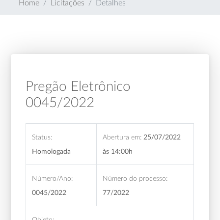
Home
Licitações
Detalhes
Pregão Eletrônico
0045/2022
Status:
Abertura em:
25/07/2022
Homologada
às 14:00h
Número/Ano:
Número do processo:
0045/2022
77/2022
Objeto: