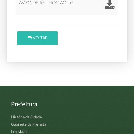
AVISO-DE-RETIFICACAO-.pdf
VOLTAR
Prefeitura
História da Cidade
Gabinete da Prefeita
Legislação