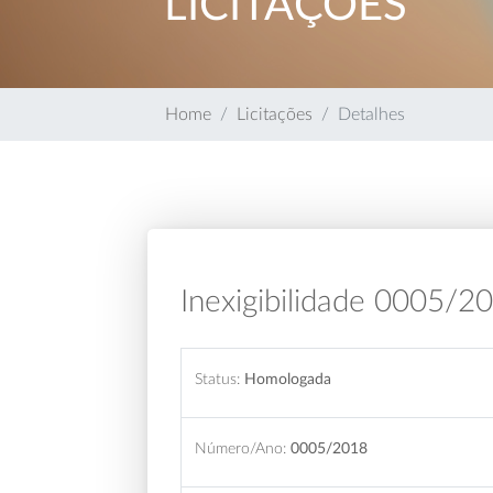
LICITAÇÕES
Home
Licitações
Detalhes
Inexigibilidade 0005/2
Status:
Homologada
Número/Ano:
0005/2018