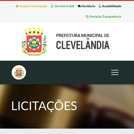
Acesso à Informação
Ouvidoria SUS
Ouvidoria
Acessibilidade
Portal da Transparência
LICITAÇÕES