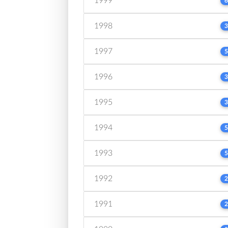
1999
6
1998
3
1997
5
1996
3
1995
3
1994
5
1993
5
1992
2
1991
2