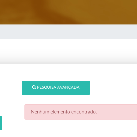
PESQUISA AVANÇADA
Nenhum elemento encontrado.