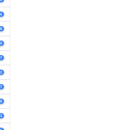
6
8
0
7
2
7
8
3