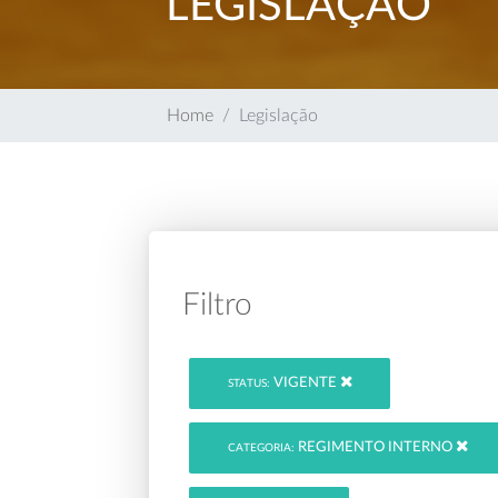
LEGISLAÇÃO
Home
Legislação
Filtro
VIGENTE
STATUS:
REGIMENTO INTERNO
CATEGORIA: