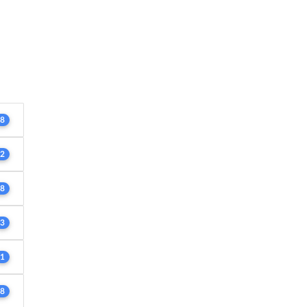
8
2
8
3
1
8