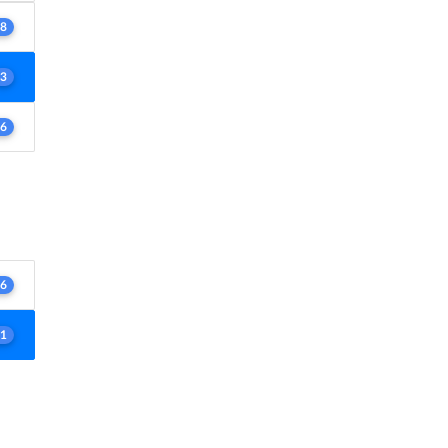
8
3
6
6
1