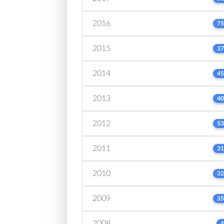
2016
75
2015
37
2014
45
2013
40
2012
53
2011
31
2010
32
2009
35
2008
4