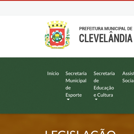
Início
Secretaria
Secretaria
Assis
Municipal
de
Socia
de
Educação
Esporte
e Cultura