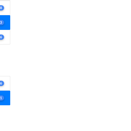
8
3
6
6
1