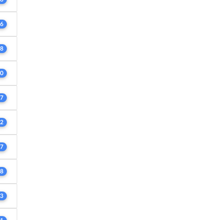
6
8
0
7
2
7
8
3