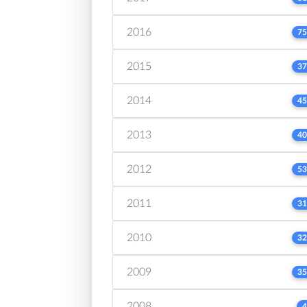
2016
75
2015
37
2014
45
2013
40
2012
53
2011
31
2010
32
2009
35
2008
4