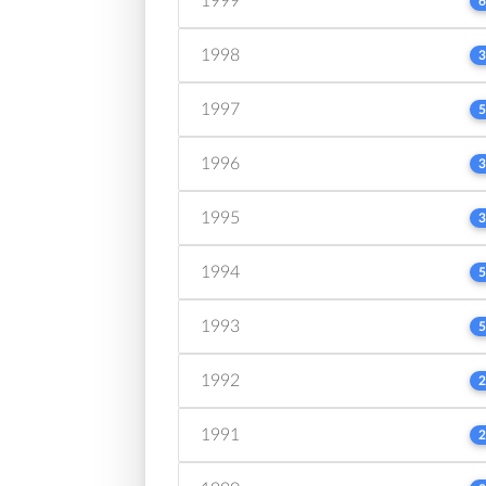
1999
6
1998
3
1997
5
1996
3
1995
3
1994
5
1993
5
1992
2
1991
2