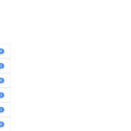
8
2
8
3
1
8