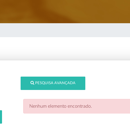
PESQUISA AVANÇADA
Nenhum elemento encontrado.