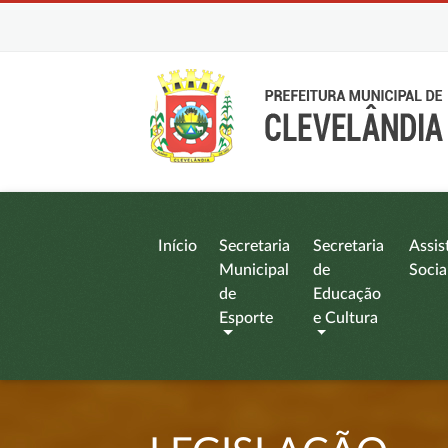
Início
Secretaria
Secretaria
Assis
Municipal
de
Socia
de
Educação
Esporte
e Cultura