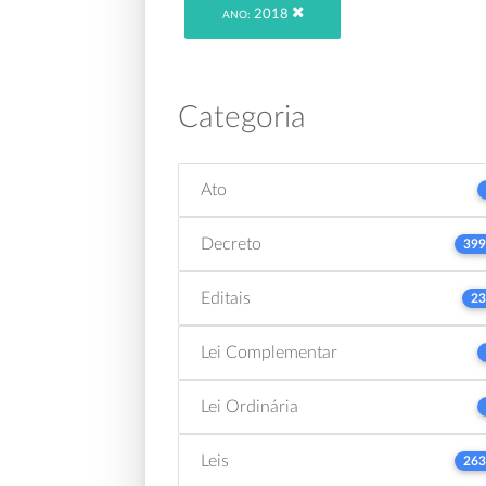
2018
ANO:
Categoria
Ato
Decreto
399
Editais
23
Lei Complementar
Lei Ordinária
Leis
263