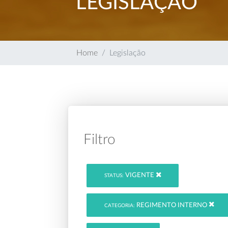
LEGISLAÇÃO
Home
Legislação
Filtro
VIGENTE
STATUS:
REGIMENTO INTERNO
CATEGORIA: