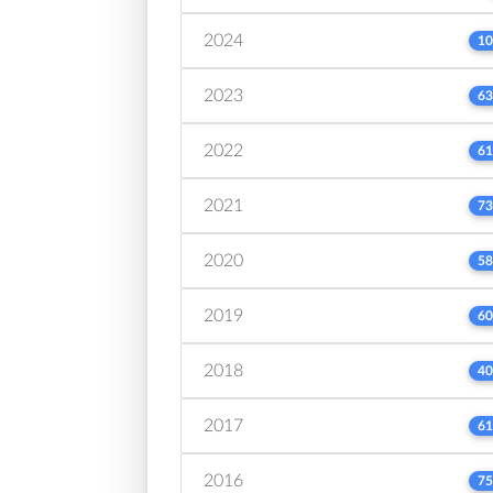
2024
10
2023
63
2022
61
2021
73
2020
58
2019
60
2018
40
2017
61
2016
75