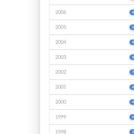
2006
4
2005
5
2004
4
2003
4
2002
7
2001
6
2000
4
1999
6
1998
3