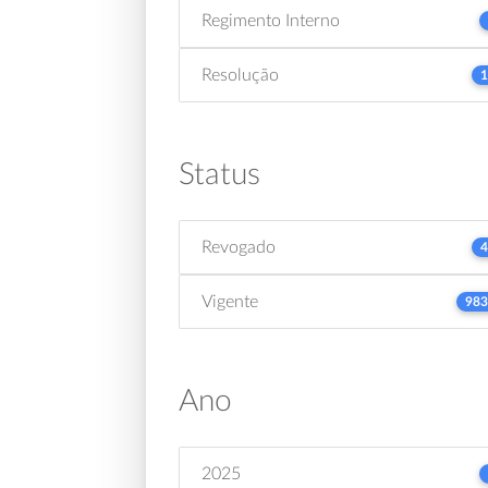
Regimento Interno
Resolução
1
Status
Revogado
4
Vigente
983
Ano
2025