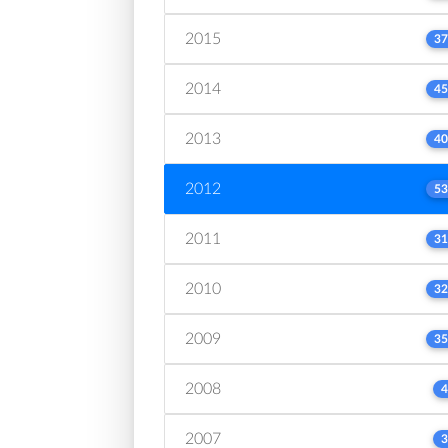
2015
37
2014
45
2013
40
2012
53
2011
31
2010
32
2009
35
2008
4
2007
3