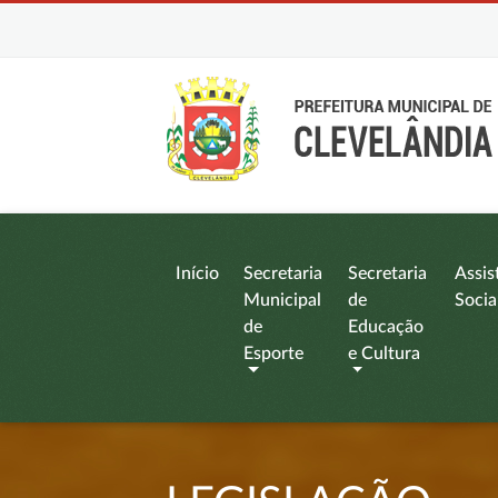
Início
Secretaria
Secretaria
Assis
Municipal
de
Socia
de
Educação
Esporte
e Cultura