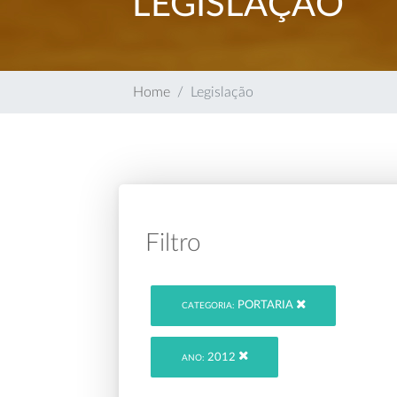
LEGISLAÇÃO
Home
Legislação
Filtro
PORTARIA
CATEGORIA:
2012
ANO: