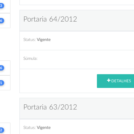
3
Portaria 64/2012
6
Status:
Vigente
Súmula:
6
DETALHES
1
Portaria 63/2012
Status:
Vigente
2