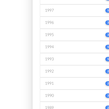
1997
5
1996
3
1995
3
1994
5
1993
5
1992
2
1991
2
1990
3
1989
2