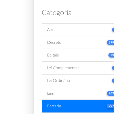
Categoria
Ato
Decreto
399
Editais
23
Lei Complementar
Lei Ordinária
Leis
263
Portaria
297