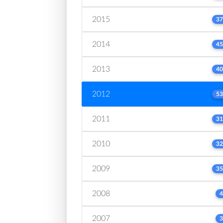
2015
37
2014
45
2013
40
2012
53
2011
31
2010
32
2009
35
2008
4
2007
3