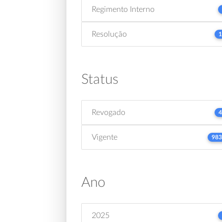
Regimento Interno
Resolução
1
Status
Revogado
4
Vigente
983
Ano
2025