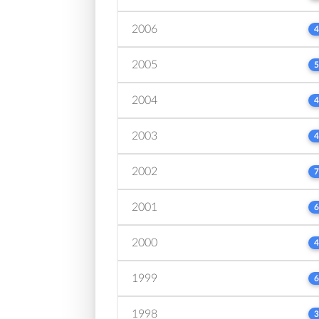
2006
4
2005
5
2004
4
2003
4
2002
7
2001
6
2000
4
1999
6
1998
3