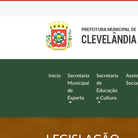
Início
Secretaria
Secretaria
Assis
Municipal
de
Socia
de
Educação
Esporte
e Cultura