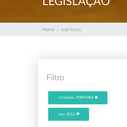
LEGISLAÇÃO
Home
Legislação
Filtro
PORTARIA
CATEGORIA:
2012
ANO: