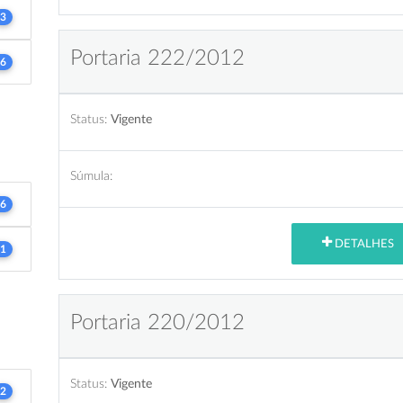
3
Portaria 222/2012
6
Status:
Vigente
Súmula:
6
DETALHES
1
Portaria 220/2012
Status:
Vigente
2