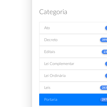
Categoria
Ato
Decreto
399
Editais
23
Lei Complementar
Lei Ordinária
Leis
263
Portaria
297