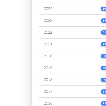
2024
10
2023
63
2022
61
2021
73
2020
58
2019
60
2018
40
2017
61
2016
75