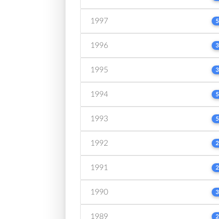
1997
5
1996
3
1995
3
1994
5
1993
5
1992
2
1991
2
1990
3
1989
2