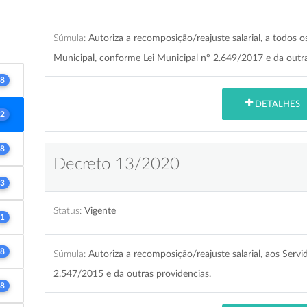
Súmula:
Autoriza a recomposição/reajuste salarial, a todos o
Municipal, conforme Lei Municipal nº 2.649/2017 e da outr
8
DETALHES
2
8
Decreto 13/2020
3
Status:
Vigente
1
8
Súmula:
Autoriza a recomposição/reajuste salarial, aos Serv
2.547/2015 e da outras providencias.
8