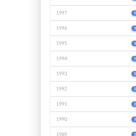
1997
5
1996
3
1995
3
1994
5
1993
5
1992
2
1991
2
1990
3
1989
2