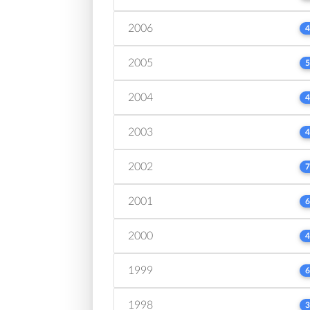
2006
4
2005
5
2004
4
2003
4
2002
7
2001
6
2000
4
1999
6
1998
3