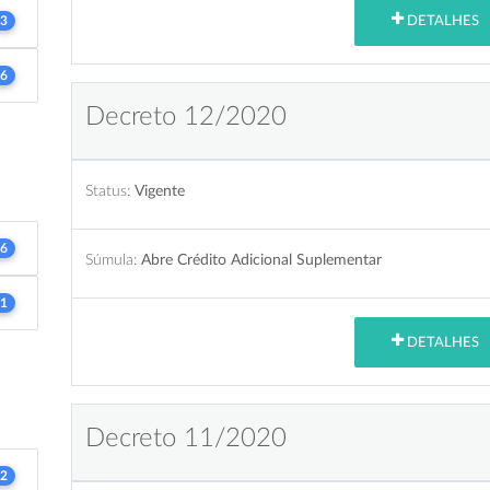
DETALHES
3
6
Decreto 12/2020
Status:
Vigente
6
Súmula:
Abre Crédito Adicional Suplementar
1
DETALHES
Decreto 11/2020
2