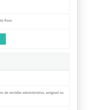
 da Rosa
ins de servidão administrativa, amigável ou