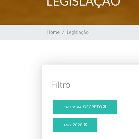
LEGISLAÇÃO
Home
Legislação
Filtro
DECRETO
CATEGORIA:
2020
ANO: