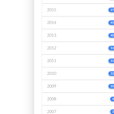
2015
37
2014
45
2013
40
2012
53
2011
31
2010
32
2009
35
2008
4
2007
3