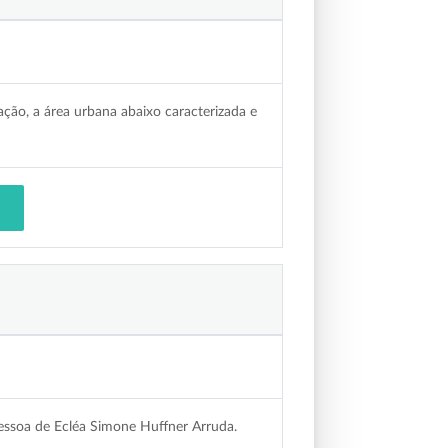
ação, a área urbana abaixo caracterizada e
pessoa de Ecléa Simone Huffner Arruda.