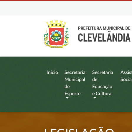
Início
Secretaria
Secretaria
Assis
Municipal
de
Socia
de
Educação
Esporte
e Cultura