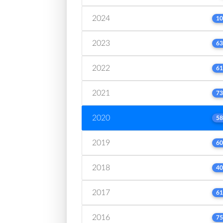
2024
10
2023
63
2022
61
2021
73
2020
58
2019
60
2018
40
2017
61
2016
75