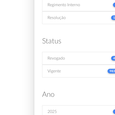
Regimento Interno
Resolução
1
Status
Revogado
4
Vigente
983
Ano
2025