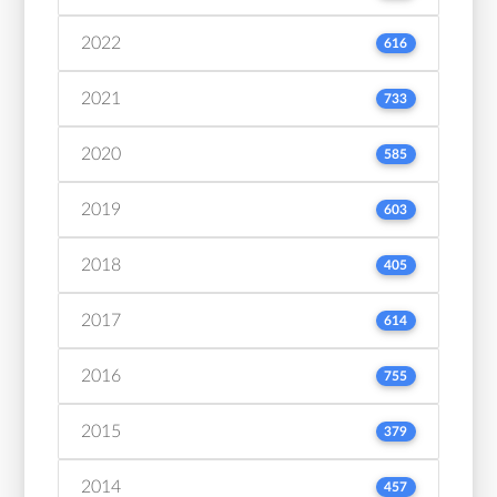
2022
616
2021
733
2020
585
2019
603
2018
405
2017
614
2016
755
2015
379
2014
457