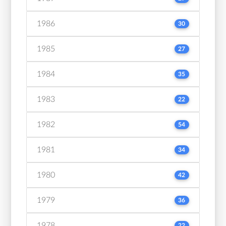
1986
30
1985
27
1984
35
1983
22
1982
54
1981
34
1980
42
1979
36
1978
22