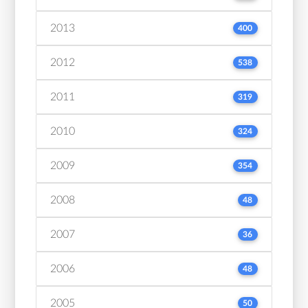
2013
400
2012
538
2011
319
2010
324
2009
354
2008
48
2007
36
2006
48
2005
50