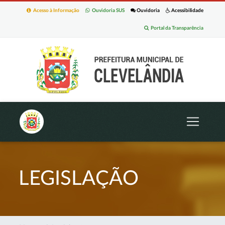
Acesso à Informação
Ouvidoria SUS
Ouvidoria
Acessibilidade
Portal da Transparência
LEGISLAÇÃO