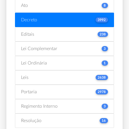
Ato
8
Decreto
3992
Editais
238
Lei Complementar
3
Lei Ordinária
1
Leis
2638
Portaria
2978
Regimento Interno
3
Resolução
16