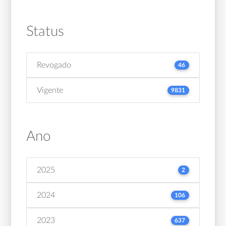
Status
Revogado
46
Vigente
9831
Ano
2025
2
2024
106
2023
637