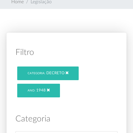
Home
Legislação
Filtro
DECRETO
CATEGORIA:
1948
ANO:
Categoria