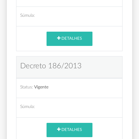
Súmula:
DETALHES
Decreto 186/2013
Status:
Vigente
Súmula:
DETALHES