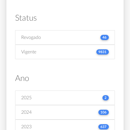
Status
Revogado
46
Vigente
9831
Ano
2025
2
2024
106
2023
637