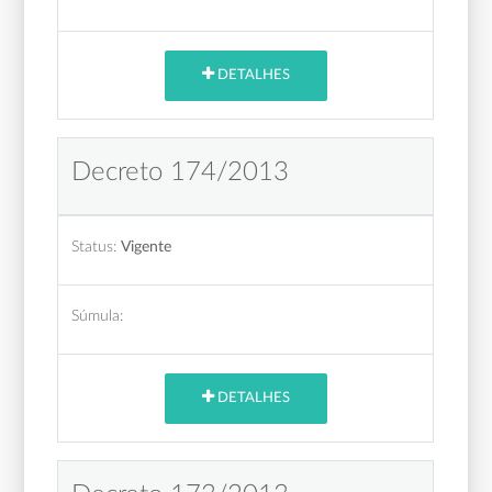
DETALHES
Decreto 174/2013
Status:
Vigente
Súmula:
DETALHES