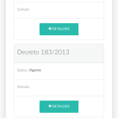
Súmula:
DETALHES
Decreto 183/2013
Status:
Vigente
Súmula:
DETALHES