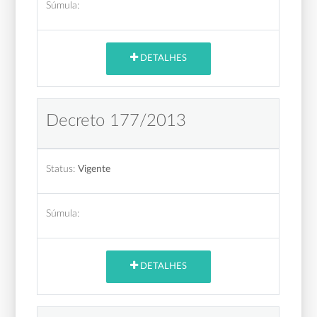
Súmula:
DETALHES
Decreto 177/2013
Status:
Vigente
Súmula:
DETALHES