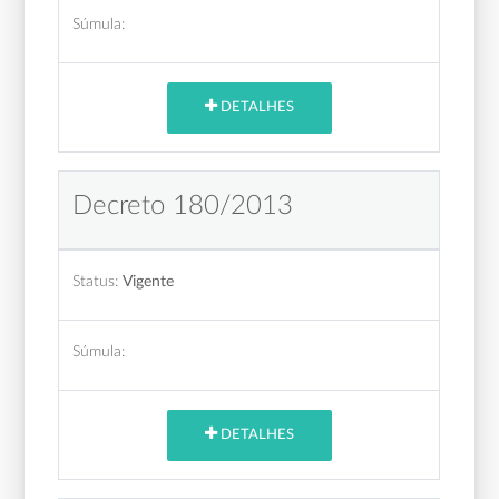
Súmula:
DETALHES
Decreto 180/2013
Status:
Vigente
Súmula:
DETALHES