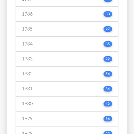
1986
30
1985
27
1984
35
1983
22
1982
54
1981
34
1980
42
1979
36
1978
22