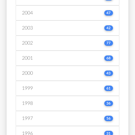
2004
47
2003
42
2002
77
2001
68
2000
43
1999
61
1998
36
1997
56
1996
31