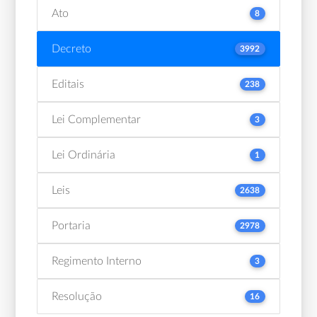
Ato
8
Decreto
3992
Editais
238
Lei Complementar
3
Lei Ordinária
1
Leis
2638
Portaria
2978
Regimento Interno
3
Resolução
16