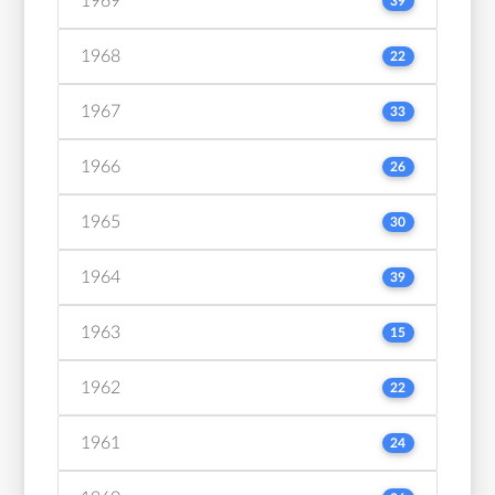
1969
39
1968
22
1967
33
1966
26
1965
30
1964
39
1963
15
1962
22
1961
24