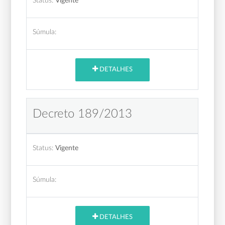
Status:
Vigente
Súmula:
DETALHES
Decreto 189/2013
Status:
Vigente
Súmula:
DETALHES