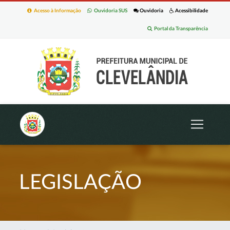
Acesso à Informação
Ouvidoria SUS
Ouvidoria
Acessibilidade
Portal da Transparência
LEGISLAÇÃO