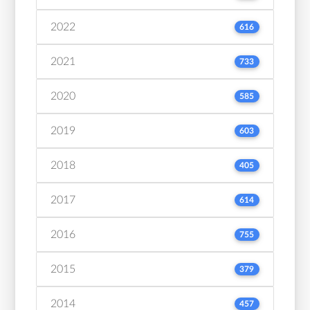
2022
616
2021
733
2020
585
2019
603
2018
405
2017
614
2016
755
2015
379
2014
457