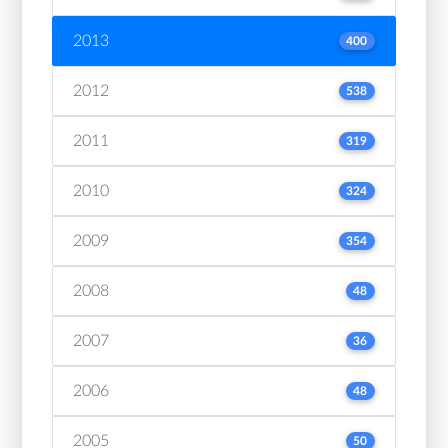
2013
400
2012
538
2011
319
2010
324
2009
354
2008
48
2007
36
2006
48
2005
50