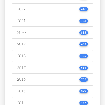
2022
616
2021
733
2020
585
2019
603
2018
405
2017
614
2016
755
2015
379
2014
457