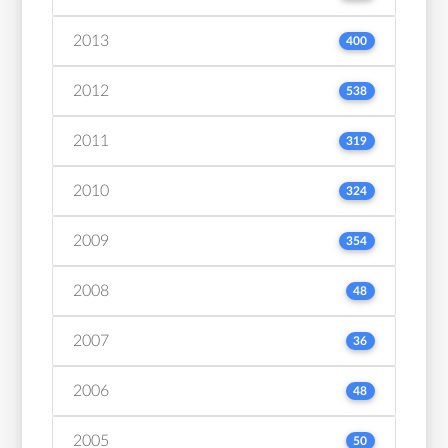
2013
400
2012
538
2011
319
2010
324
2009
354
2008
48
2007
36
2006
48
2005
50