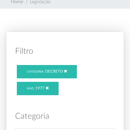
Home
Legislação
Filtro
DECRETO
CATEGORIA:
1977
ANO:
Categoria