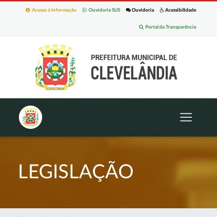
Acesso à Informação
Ouvidoria SUS
Ouvidoria
Acessibilidade
Portal da Transparência
LEGISLAÇÃO