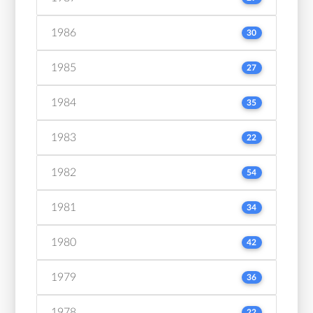
1986
30
1985
27
1984
35
1983
22
1982
54
1981
34
1980
42
1979
36
1978
22