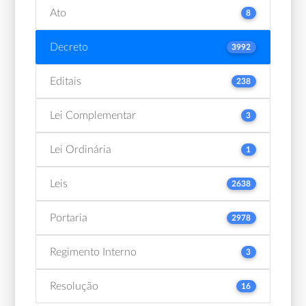
Ato
8
Decreto
3992
Editais
238
Lei Complementar
3
Lei Ordinária
1
Leis
2638
Portaria
2978
Regimento Interno
3
Resolução
16