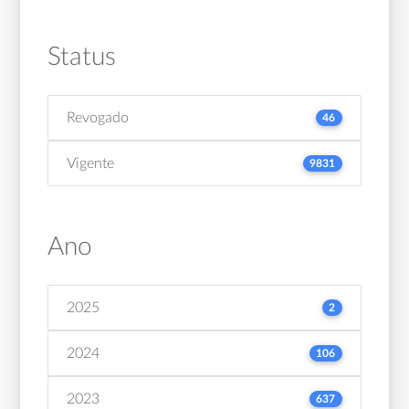
Status
Revogado
46
Vigente
9831
Ano
2025
2
2024
106
2023
637