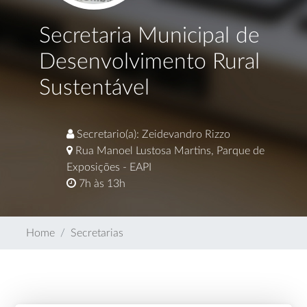
Secretaria Municipal de
Desenvolvimento Rural
Sustentável
Secretario(a): Zeidevandro Rizzo
Rua Manoel Lustosa Martins, Parque de
Exposições - EAPI
7h às 13h
Home
Secretarias