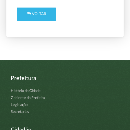
VOLTAR
Prefeitura
História da Cidade
Gabinete da Prefeita
Legislação
Secretarias
Cidadão