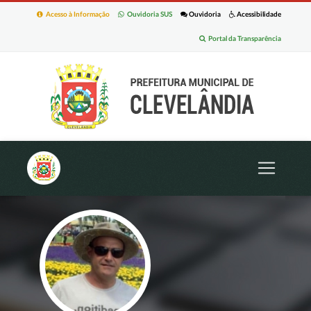
Acesso à Informação
Ouvidoria SUS
Ouvidoria
Acessibilidade
Portal da Transparência