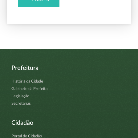
Prefeitura
História da Cidade
Gabinete da Prefeita
Legislação
Secretarias
Cidadão
Portal do Cidadão