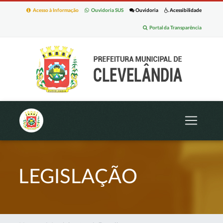
Acesso à Informação
Ouvidoria SUS
Ouvidoria
Acessibilidade
Portal da Transparência
LEGISLAÇÃO